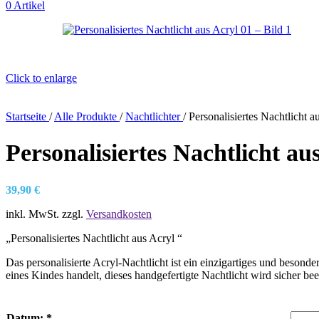
0
Artikel
Click to enlarge
Startseite
/
Alle Produkte
/
Nachtlichter
/
Personalisiertes Nachtlicht a
Personalisiertes Nachtlicht au
39,90
€
inkl. MwSt.
zzgl.
Versandkosten
„Personalisiertes Nachtlicht aus Acryl “
Das personalisierte Acryl-Nachtlicht ist ein einzigartiges und besond
eines Kindes handelt, dieses handgefertigte Nachtlicht wird sicher be
Datum:
*