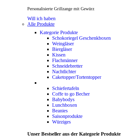
Personalisierte Grillzange mit Gewürz
Will ich haben
Alle Produkte
Kategorie Produkte
Schokoriegel Geschenkboxen
Weingläser
Biergläser
Kissen
Flachmänner
Schneidebretter
Nachtlichter
Caketopper/Tortentopper
Schiefertafeln
Coffe to go Becher
Babybodys
Lunchboxen
Beanies
Saisonprodukte
Würziges
Unser Bestseller aus der Kategorie Produkte