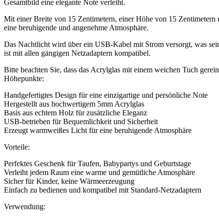
Gesamtbild eine elegante Note verleiht.
Mit einer Breite von 15 Zentimetern, einer Höhe von 15 Zentimetern u
eine beruhigende und angenehme Atmosphäre.
Das Nachtlicht wird über ein USB-Kabel mit Strom versorgt, was sei
ist mit allen gängigen Netzadaptern kompatibel.
Bitte beachten Sie, dass das Acrylglas mit einem weichen Tuch gerein
Höhepunkte:
Handgefertigtes Design für eine einzigartige und persönliche Note
Hergestellt aus hochwertigem 5mm Acrylglas
Basis aus echtem Holz für zusätzliche Eleganz
USB-betrieben für Bequemlichkeit und Sicherheit
Erzeugt warmweißes Licht für eine beruhigende Atmosphäre
Vorteile:
Perfektes Geschenk für Taufen, Babypartys und Geburtstage
Verleiht jedem Raum eine warme und gemütliche Atmosphäre
Sicher für Kinder, keine Wärmeerzeugung
Einfach zu bedienen und kompatibel mit Standard-Netzadaptern
Verwendung: