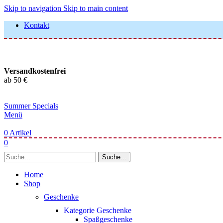
Skip to navigation
Skip to main content
Kontakt
Versandkostenfrei
ab 50 €
Summer Specials
Menü
0
Artikel
0
Suche...
Home
Shop
Geschenke
Kategorie Geschenke
Spaßgeschenke