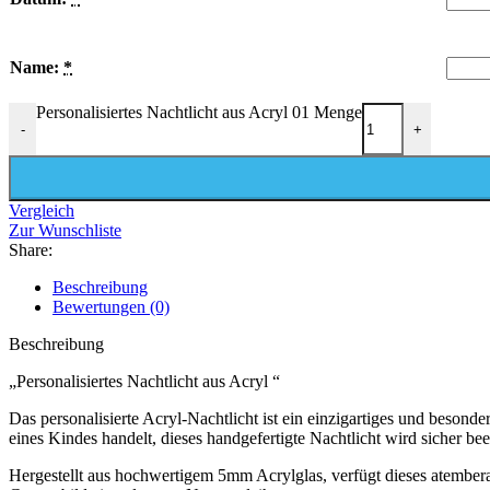
Name:
*
Personalisiertes Nachtlicht aus Acryl 01 Menge
-
+
Vergleich
Zur Wunschliste
Share:
Beschreibung
Bewertungen (0)
Beschreibung
„Personalisiertes Nachtlicht aus Acryl “
Das personalisierte Acryl-Nachtlicht ist ein einzigartiges und besond
eines Kindes handelt, dieses handgefertigte Nachtlicht wird sicher be
Hergestellt aus hochwertigem 5mm Acrylglas, verfügt dieses atembera