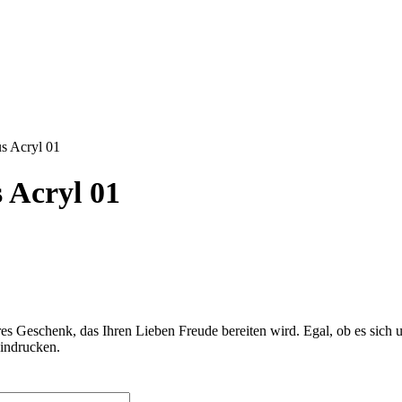
us Acryl 01
s Acryl 01
eres Geschenk, das Ihren Lieben Freude bereiten wird. Egal, ob es sich
eindrucken.