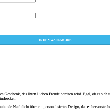
IN DEN WARENKORB
eres Geschenk, das Ihren Lieben Freude bereiten wird. Egal, ob es sich
eindrucken.
ubende Nachtlicht über ein personalisiertes Design, das es hervorstech