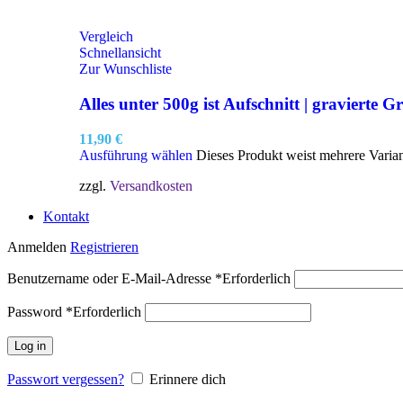
Vergleich
Schnellansicht
Zur Wunschliste
Alles unter 500g ist Aufschnitt | gravierte Gr
11,90
€
Ausführung wählen
Dieses Produkt weist mehrere Varia
zzgl.
Versandkosten
Kontakt
Anmelden
Registrieren
Benutzername oder E-Mail-Adresse
*
Erforderlich
Password
*
Erforderlich
Log in
Passwort vergessen?
Erinnere dich