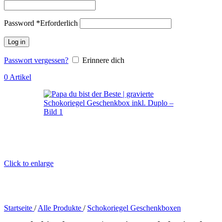
Password
*
Erforderlich
Log in
Passwort vergessen?
Erinnere dich
0
Artikel
Click to enlarge
Startseite
/
Alle Produkte
/
Schokoriegel Geschenkboxen