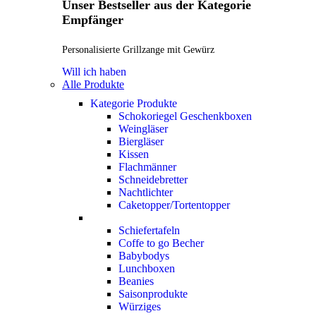
Unser Bestseller aus der Kategorie
Empfänger
Personalisierte Grillzange mit Gewürz
Will ich haben
Alle Produkte
Kategorie Produkte
Schokoriegel Geschenkboxen
Weingläser
Biergläser
Kissen
Flachmänner
Schneidebretter
Nachtlichter
Caketopper/Tortentopper
Schiefertafeln
Coffe to go Becher
Babybodys
Lunchboxen
Beanies
Saisonprodukte
Würziges