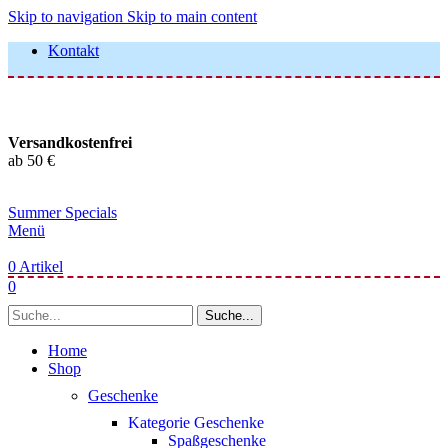
Skip to navigation
Skip to main content
Kontakt
Versandkostenfrei
ab 50 €
Summer Specials
Menü
0
Artikel
0
Suche...
Home
Shop
Geschenke
Kategorie Geschenke
Spaßgeschenke