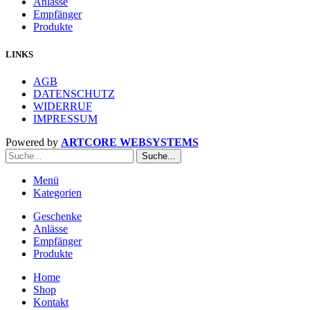
Anlässe
Empfänger
Produkte
LINKS
AGB
DATENSCHUTZ
WIDERRUF
IMPRESSUM
Powered by
ARTCORE WEBSYSTEMS
Suche...
Menü
Kategorien
Geschenke
Anlässe
Empfänger
Produkte
Home
Shop
Kontakt