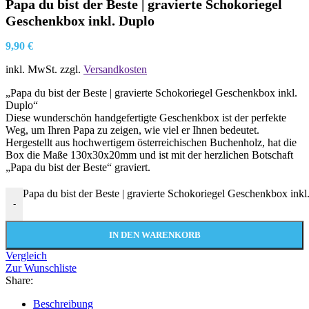
Papa du bist der Beste | gravierte Schokoriegel
Geschenkbox inkl. Duplo
9,90
€
inkl. MwSt.
zzgl.
Versandkosten
„Papa du bist der Beste | gravierte Schokoriegel Geschenkbox inkl.
Duplo“
Diese wunderschön handgefertigte Geschenkbox ist der perfekte
Weg, um Ihren Papa zu zeigen, wie viel er Ihnen bedeutet.
Hergestellt aus hochwertigem österreichischen Buchenholz, hat die
Box die Maße 130x30x20mm und ist mit der herzlichen Botschaft
„Papa du bist der Beste“ graviert.
Papa du bist der Beste | gravierte Schokoriegel Geschenkbox in
-
IN DEN WARENKORB
Vergleich
Zur Wunschliste
Share:
Beschreibung