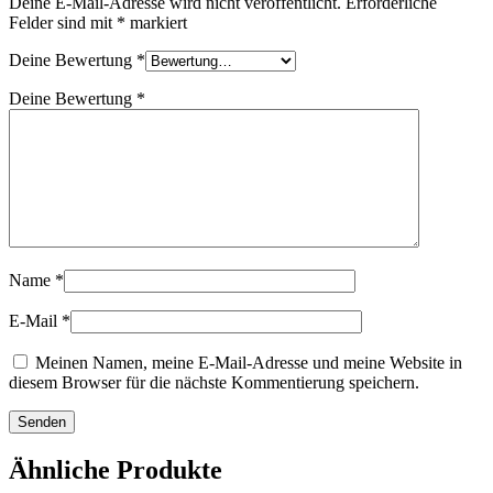
Deine E-Mail-Adresse wird nicht veröffentlicht.
Erforderliche
Felder sind mit
*
markiert
Deine Bewertung
*
Deine Bewertung
*
Name
*
E-Mail
*
Meinen Namen, meine E-Mail-Adresse und meine Website in
diesem Browser für die nächste Kommentierung speichern.
Ähnliche Produkte