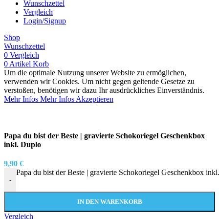
Wunschzettel
Vergleich
Login/Signup
Shop
Wunschzettel
0
Vergleich
0
Artikel
Korb
Um die optimale Nutzung unserer Website zu ermöglichen,
verwenden wir Cookies. Um nicht gegen geltende Gesetze zu
verstoßen, benötigen wir dazu Ihr ausdrückliches Einverständnis.
Mehr Infos
Mehr Infos
Akzeptieren
Papa du bist der Beste | gravierte Schokoriegel Geschenkbox
inkl. Duplo
9,90
€
Papa du bist der Beste | gravierte Schokoriegel Geschenkbox in
-
IN DEN WARENKORB
Vergleich