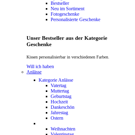
Bestseller
Neu im Sortiment
Fotogeschenke
Personalisierte Geschenke
Unser Bestseller aus der Kategorie
Geschenke
Kissen personalisierbar in verschiedenen Farben.
Will ich haben
Anlässe
Kategorie Anlässe
Vatertag
Muttertag
Geburtstag
Hochzeit
Dankeschön
Jahrestag
Ostern
Weihnachten
Valentinstag