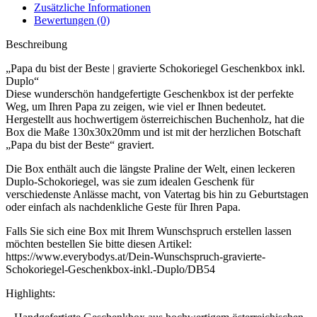
Zusätzliche Informationen
Bewertungen (0)
Beschreibung
„Papa du bist der Beste | gravierte Schokoriegel Geschenkbox inkl.
Duplo“
Diese wunderschön handgefertigte Geschenkbox ist der perfekte
Weg, um Ihren Papa zu zeigen, wie viel er Ihnen bedeutet.
Hergestellt aus hochwertigem österreichischen Buchenholz, hat die
Box die Maße 130x30x20mm und ist mit der herzlichen Botschaft
„Papa du bist der Beste“ graviert.
Die Box enthält auch die längste Praline der Welt, einen leckeren
Duplo-Schokoriegel, was sie zum idealen Geschenk für
verschiedenste Anlässe macht, von Vatertag bis hin zu Geburtstagen
oder einfach als nachdenkliche Geste für Ihren Papa.
Falls Sie sich eine Box mit Ihrem Wunschspruch erstellen lassen
möchten bestellen Sie bitte diesen Artikel:
https://www.everybodys.at/Dein-Wunschspruch-gravierte-
Schokoriegel-Geschenkbox-inkl.-Duplo/DB54
Highlights: