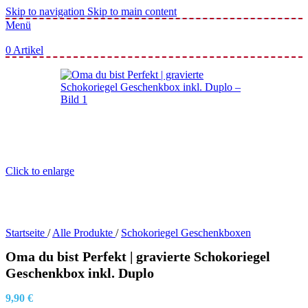
Skip to navigation
Skip to main content
Menü
0
Artikel
Click to enlarge
Startseite
/
Alle Produkte
/
Schokoriegel Geschenkboxen
Oma du bist Perfekt | gravierte Schokoriegel
Geschenkbox inkl. Duplo
9,90
€