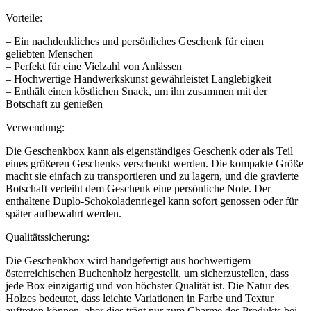
Vorteile:
– Ein nachdenkliches und persönliches Geschenk für einen
geliebten Menschen
– Perfekt für eine Vielzahl von Anlässen
– Hochwertige Handwerkskunst gewährleistet Langlebigkeit
– Enthält einen köstlichen Snack, um ihn zusammen mit der
Botschaft zu genießen
Verwendung:
Die Geschenkbox kann als eigenständiges Geschenk oder als Teil
eines größeren Geschenks verschenkt werden. Die kompakte Größe
macht sie einfach zu transportieren und zu lagern, und die gravierte
Botschaft verleiht dem Geschenk eine persönliche Note. Der
enthaltene Duplo-Schokoladenriegel kann sofort genossen oder für
später aufbewahrt werden.
Qualitätssicherung:
Die Geschenkbox wird handgefertigt aus hochwertigem
österreichischen Buchenholz hergestellt, um sicherzustellen, dass
jede Box einzigartig und von höchster Qualität ist. Die Natur des
Holzes bedeutet, dass leichte Variationen in Farbe und Textur
auftreten können, aber dies trägt nur zum Charme des Produkts bei.