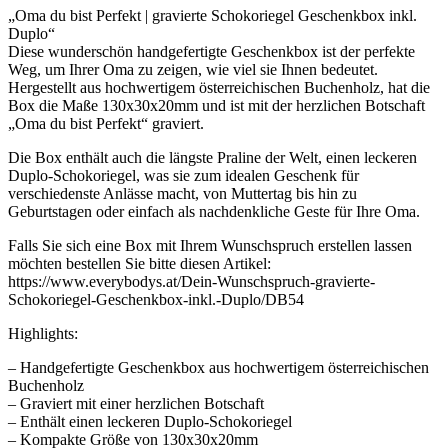
„Oma du bist Perfekt | gravierte Schokoriegel Geschenkbox inkl.
Duplo“
Diese wunderschön handgefertigte Geschenkbox ist der perfekte
Weg, um Ihrer Oma zu zeigen, wie viel sie Ihnen bedeutet.
Hergestellt aus hochwertigem österreichischen Buchenholz, hat die
Box die Maße 130x30x20mm und ist mit der herzlichen Botschaft
„Oma du bist Perfekt“ graviert.
Die Box enthält auch die längste Praline der Welt, einen leckeren
Duplo-Schokoriegel, was sie zum idealen Geschenk für
verschiedenste Anlässe macht, von Muttertag bis hin zu
Geburtstagen oder einfach als nachdenkliche Geste für Ihre Oma.
Falls Sie sich eine Box mit Ihrem Wunschspruch erstellen lassen
möchten bestellen Sie bitte diesen Artikel:
https://www.everybodys.at/Dein-Wunschspruch-gravierte-
Schokoriegel-Geschenkbox-inkl.-Duplo/DB54
Highlights:
– Handgefertigte Geschenkbox aus hochwertigem österreichischen
Buchenholz
– Graviert mit einer herzlichen Botschaft
– Enthält einen leckeren Duplo-Schokoriegel
– Kompakte Größe von 130x30x20mm