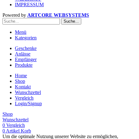
IMPRESSUM
Powered by
ARTCORE WEBSYSTEMS
Suche...
Menü
Kategorien
Geschenke
Anlässe
Empfänger
Produkte
Home
Shop
Kontakt
Wunschzettel
Vergleich
Login/Signup
Shop
Wunschzettel
0
Vergleich
0
Artikel
Korb
Um die optimale Nutzung unserer Website zu ermöglichen,