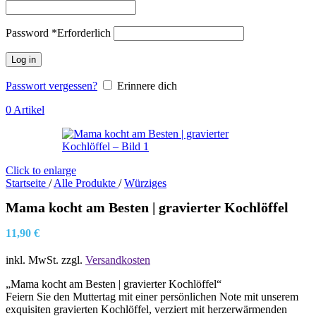
Password
*
Erforderlich
Log in
Passwort vergessen?
Erinnere dich
0
Artikel
Click to enlarge
Startseite
/
Alle Produkte
/
Würziges
Mama kocht am Besten | gravierter Kochlöffel
11,90
€
inkl. MwSt.
zzgl.
Versandkosten
„Mama kocht am Besten | gravierter Kochlöffel“
Feiern Sie den Muttertag mit einer persönlichen Note mit unserem
exquisiten gravierten Kochlöffel, verziert mit herzerwärmenden