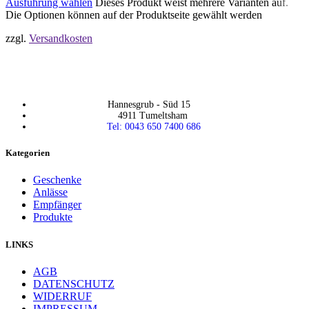
Ausführung wählen
Dieses Produkt weist mehrere Varianten auf.
Die Optionen können auf der Produktseite gewählt werden
zzgl.
Versandkosten
Hannesgrub - Süd 15
4911 Tumeltsham
Tel: 0043 650 7400 686
Kategorien
Geschenke
Anlässe
Empfänger
Produkte
LINKS
AGB
DATENSCHUTZ
WIDERRUF
IMPRESSUM