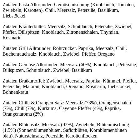
Zutaten Pasta Allrounder: Gemüsemischung (Knoblauch, Tomaten,
Zwiebeln, Karotten), Chili, Meersalz, Petersilie, Basilikum,
Liebstöckel
Zutaten Kräuterbutter: Meersalz, Schnittlauch, Petersilie, Zwiebel,
Pfeffer, Dillspitzen, Knoblauch, Zitronenschalen, Thymian,
Rosmarin
Zutaten Grill Allrounder: Rohrzucker, Paprika, Meersalz, Chili,
Buchenrauchsalz, Knoblauch, Zwiebel, Pfeffer, Oregano
Zutaten Gemüse Allrounder: Meersalz (60%), Knoblauch, Petersilie,
Dillspitzen, Schnittlauch, Zwiebel, Basilikum
Zutaten Bratkartoffel: Zwiebel, Meersalz, Paprika, Kümmel, Pfeffer,
Petersilie, Majoran, Knoblauch, Oregano, Rosmarin, Liebstöckel,
Bohnenkraut
Zutaten Chilli & Orangen Salz: Meersalz (73%), Orangenschalen
(7%), Chili (7%), Kurkuma, Cayenne Pfeffer (4%), Paprika,
Orangenaroma (2%)
Zutaten Blütensalz: Meersalz (92%), Zwiebeln, Blütenmischung
(1,5%) (Sonnenblumenblüten, Saflorblüten, Kornblumenblüten
blau), Natursteinsalz, Petersilie, Karottenflocken