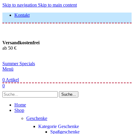
Skip to navigation
Skip to main content
Kontakt
Versandkostenfrei
ab 50 €
Summer Specials
Menü
0
Artikel
0
Suche...
Home
Shop
Geschenke
Kategorie Geschenke
Spaßgeschenke