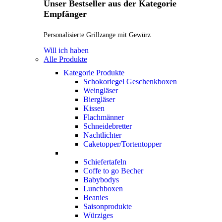
Unser Bestseller aus der Kategorie
Empfänger
Personalisierte Grillzange mit Gewürz
Will ich haben
Alle Produkte
Kategorie Produkte
Schokoriegel Geschenkboxen
Weingläser
Biergläser
Kissen
Flachmänner
Schneidebretter
Nachtlichter
Caketopper/Tortentopper
Schiefertafeln
Coffe to go Becher
Babybodys
Lunchboxen
Beanies
Saisonprodukte
Würziges