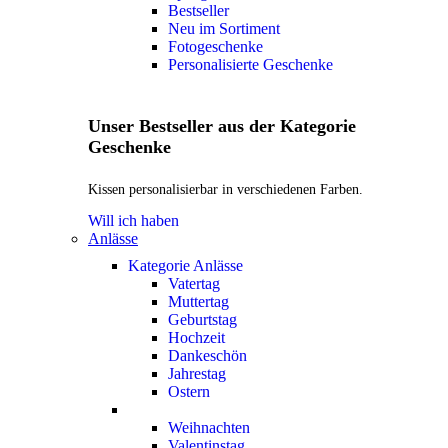
Bestseller
Neu im Sortiment
Fotogeschenke
Personalisierte Geschenke
Unser Bestseller aus der Kategorie
Geschenke
Kissen personalisierbar in verschiedenen Farben.
Will ich haben
Anlässe
Kategorie Anlässe
Vatertag
Muttertag
Geburtstag
Hochzeit
Dankeschön
Jahrestag
Ostern
Weihnachten
Valentinstag