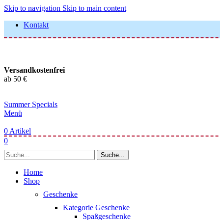
Skip to navigation
Skip to main content
Kontakt
Versandkostenfrei
ab 50 €
Summer Specials
Menü
0
Artikel
0
Suche...
Home
Shop
Geschenke
Kategorie Geschenke
Spaßgeschenke