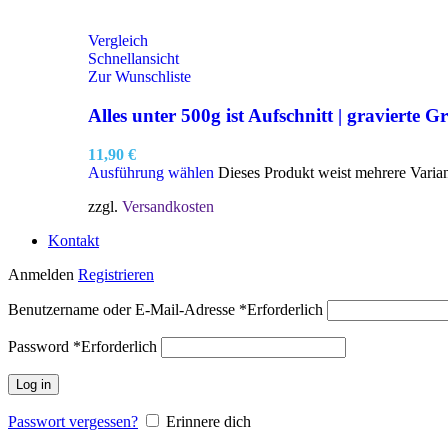
Vergleich
Schnellansicht
Zur Wunschliste
Alles unter 500g ist Aufschnitt | gravierte Gr
11,90
€
Ausführung wählen
Dieses Produkt weist mehrere Varia
zzgl.
Versandkosten
Kontakt
Anmelden
Registrieren
Benutzername oder E-Mail-Adresse
*
Erforderlich
Password
*
Erforderlich
Log in
Passwort vergessen?
Erinnere dich