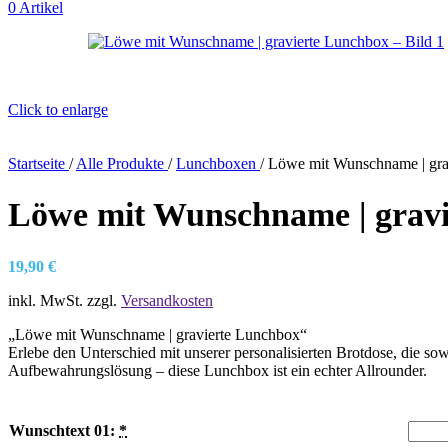
0
Artikel
Click to enlarge
Startseite
/
Alle Produkte
/
Lunchboxen
/
Löwe mit Wunschname | gra
Löwe mit Wunschname | grav
19,90
€
inkl. MwSt.
zzgl.
Versandkosten
„Löwe mit Wunschname | gravierte Lunchbox“
Erlebe den Unterschied mit unserer personalisierten Brotdose, die sow
Aufbewahrungslösung – diese Lunchbox ist ein echter Allrounder.
Wunschtext 01:
*