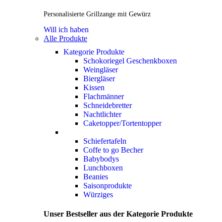
Personalisierte Grillzange mit Gewürz
Will ich haben
Alle Produkte
Kategorie Produkte
Schokoriegel Geschenkboxen
Weingläser
Biergläser
Kissen
Flachmänner
Schneidebretter
Nachtlichter
Caketopper/Tortentopper
Schiefertafeln
Coffe to go Becher
Babybodys
Lunchboxen
Beanies
Saisonprodukte
Würziges
Unser Bestseller aus der Kategorie Produkte