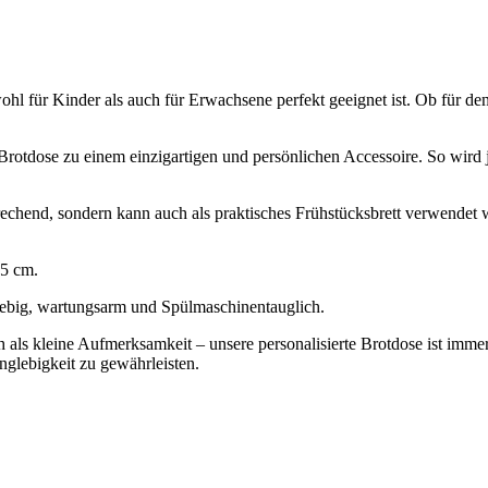
ohl für Kinder als auch für Erwachsene perfekt geeignet ist. Ob für den 
 Brotdose zu einem einzigartigen und persönlichen Accessoire. So wir
chend, sondern kann auch als praktisches Frühstücksbrett verwendet we
,5 cm.
glebig, wartungsarm und Spülmaschinentauglich.
als kleine Aufmerksamkeit – unsere personalisierte Brotdose ist immer 
glebigkeit zu gewährleisten.