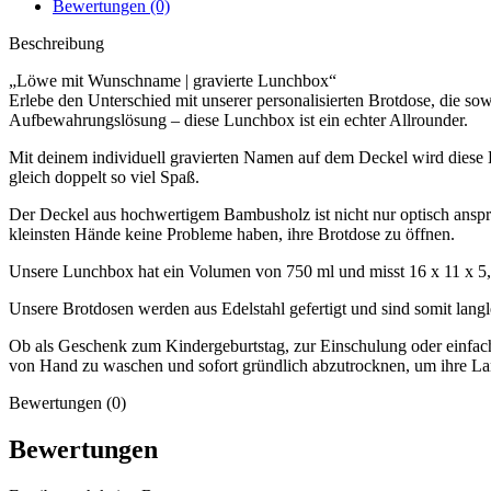
Bewertungen (0)
Beschreibung
„Löwe mit Wunschname | gravierte Lunchbox“
Erlebe den Unterschied mit unserer personalisierten Brotdose, die sow
Aufbewahrungslösung – diese Lunchbox ist ein echter Allrounder.
Mit deinem individuell gravierten Namen auf dem Deckel wird diese
gleich doppelt so viel Spaß.
Der Deckel aus hochwertigem Bambusholz ist nicht nur optisch anspre
kleinsten Hände keine Probleme haben, ihre Brotdose zu öffnen.
Unsere Lunchbox hat ein Volumen von 750 ml und misst 16 x 11 x 5
Unsere Brotdosen werden aus Edelstahl gefertigt und sind somit lan
Ob als Geschenk zum Kindergeburtstag, zur Einschulung oder einfach 
von Hand zu waschen und sofort gründlich abzutrocknen, um ihre Lan
Bewertungen (0)
Bewertungen