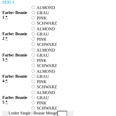
19,95
€
ALMOND
Farbe: Beanie
GRAU
1
*
PINK
SCHWARZ
ALMOND
Farbe: Beanie
GRAU
2
*
PINK
SCHWARZ
ALMOND
Farbe: Beanie
GRAU
3
*
PINK
SCHWARZ
ALMOND
Farbe: Beanie
GRAU
4
*
PINK
SCHWARZ
ALMOND
Farbe: Beanie
GRAU
5
*
PINK
SCHWARZ
Leider Single | Beanie Menge