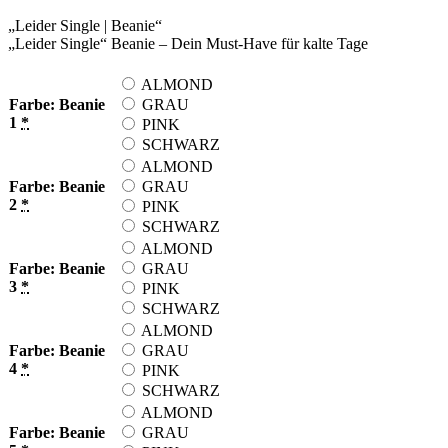
„Leider Single | Beanie“
„Leider Single“ Beanie – Dein Must-Have für kalte Tage
ALMOND
Farbe: Beanie
GRAU
1
*
PINK
SCHWARZ
ALMOND
Farbe: Beanie
GRAU
2
*
PINK
SCHWARZ
ALMOND
Farbe: Beanie
GRAU
3
*
PINK
SCHWARZ
ALMOND
Farbe: Beanie
GRAU
4
*
PINK
SCHWARZ
ALMOND
Farbe: Beanie
GRAU