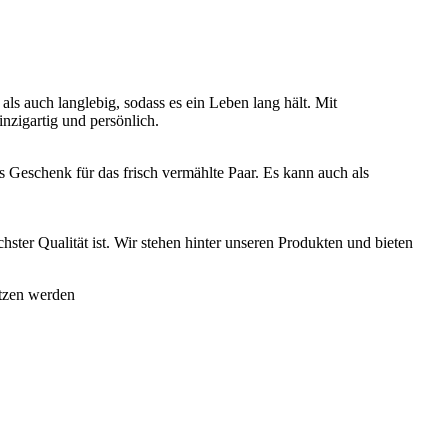
 als auch langlebig, sodass es ein Leben lang hält. Mit
zigartig und persönlich.
ls Geschenk für das frisch vermählte Paar. Es kann auch als
hster Qualität ist. Wir stehen hinter unseren Produkten und bieten
ätzen werden