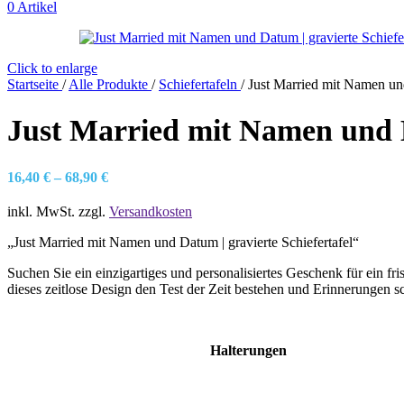
0
Artikel
Click to enlarge
Startseite
/
Alle Produkte
/
Schiefertafeln
/
Just Married mit Namen und
Just Married mit Namen und D
16,40
€
–
68,90
€
inkl. MwSt.
zzgl.
Versandkosten
„Just Married mit Namen und Datum | gravierte Schiefertafel“
Suchen Sie ein einzigartiges und personalisiertes Geschenk für ein fri
dieses zeitlose Design den Test der Zeit bestehen und Erinnerungen sc
Halterungen