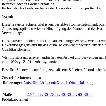
In verschiedenen Größen erhältlich
Perfekt als Hochzeitsgeschenk oder Dekoration für den großen Tag
Vorteile:
Diese gravierte Schiefertafel ist ein perfektes Hochzeitsgeschenk oder
Anpassungsoptionen wie der Hinzufügung der Namen und des Hochzeits
Verwendung:
Diese gravierte Schiefertafel kann auf vielfältige Weise verwendet we
Dekorationsgegenstand für das Zuhause verwendet werden, um den 
Qualitätssicherung:
Wir sind stolz auf unsere handgefertigten Artikel und verwenden nur h
eine 100%ige Zufriedenheitsgarantie.
Bestellen Sie noch heute Ihre personalisierte Schiefertafel und sche
Zusätzliche Informationen
Halterungen
Aufsteller
,
Löcher mit Kordel
,
Ohne Halterung
Maße
22×14 cm
,
30×20 cm
,
40×30 cm
,
60×30 cm
Produktsicherheit