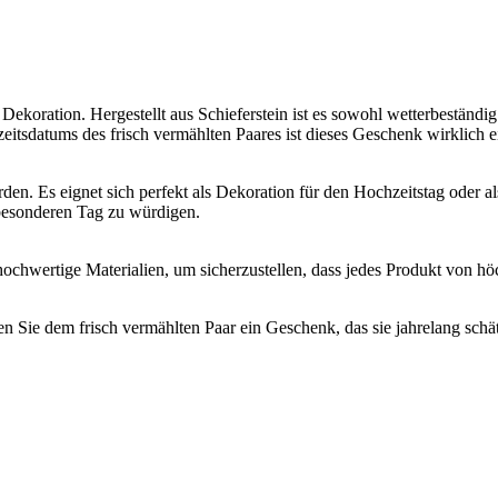
 Dekoration. Hergestellt aus Schieferstein ist es sowohl wetterbeständig
datums des frisch vermählten Paares ist dieses Geschenk wirklich ein
rden. Es eignet sich perfekt als Dekoration für den Hochzeitstag oder a
besonderen Tag zu würdigen.
ochwertige Materialien, um sicherzustellen, dass jedes Produkt von höc
nken Sie dem frisch vermählten Paar ein Geschenk, das sie jahrelang sch