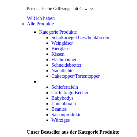
Personalisierte Grillzange mit Gewürz
Will ich haben
Alle Produkte
Kategorie Produkte
Schokoriegel Geschenkboxen
Weingläser
Biergläser
Kissen
Flachmänner
Schneidebretter
Nachtlichter
Caketopper/Tortentopper
Schiefertafeln
Coffe to go Becher
Babybodys
Lunchboxen
Beanies
Saisonprodukte
Würziges
Unser Bestseller aus der Kategorie Produkte