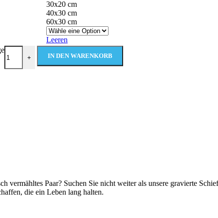
30x20 cm
40x30 cm
60x30 cm
Leeren
ge
IN DEN WARENKORB
+
sch vermähltes Paar? Suchen Sie nicht weiter als unsere gravierte Schiefe
haffen, die ein Leben lang halten.