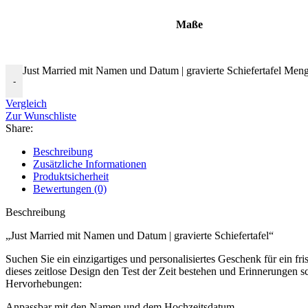
Maße
Just Married mit Namen und Datum | gravierte Schiefertafel Men
-
Vergleich
Zur Wunschliste
Share:
Beschreibung
Zusätzliche Informationen
Produktsicherheit
Bewertungen (0)
Beschreibung
„Just Married mit Namen und Datum | gravierte Schiefertafel“
Suchen Sie ein einzigartiges und personalisiertes Geschenk für ein fri
dieses zeitlose Design den Test der Zeit bestehen und Erinnerungen sc
Hervorhebungen:
Anpassbar mit den Namen und dem Hochzeitsdatum