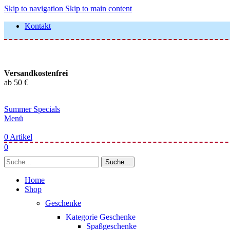
Skip to navigation
Skip to main content
Kontakt
Versandkostenfrei
ab 50 €
Summer Specials
Menü
0
Artikel
0
Suche...
Home
Shop
Geschenke
Kategorie Geschenke
Spaßgeschenke