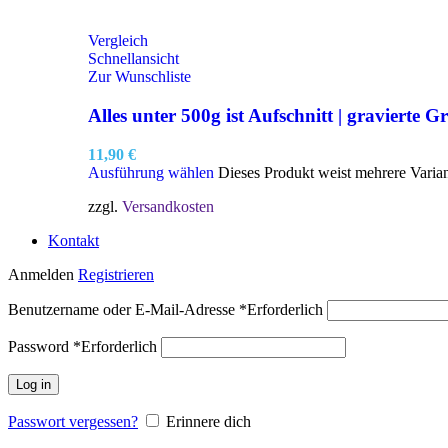
Vergleich
Schnellansicht
Zur Wunschliste
Alles unter 500g ist Aufschnitt | gravierte Gr
11,90
€
Ausführung wählen
Dieses Produkt weist mehrere Varia
zzgl.
Versandkosten
Kontakt
Anmelden
Registrieren
Benutzername oder E-Mail-Adresse
*
Erforderlich
Password
*
Erforderlich
Log in
Passwort vergessen?
Erinnere dich