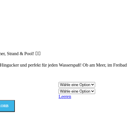
r, Strand & Pool! 🏊‍♂️
Hingucker und perfekt für jeden Wasserspaß! Ob am Meer, im Freibad 
Leeren
KORB