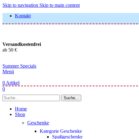
Skip to navigation
Skip to main content
Kontakt
Versandkostenfrei
ab 50 €
Summer Specials
Menü
0
Artikel
0
Suche...
Home
Shop
Geschenke
Kategorie Geschenke
Spaßgeschenke