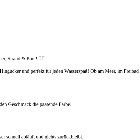
r, Strand & Pool! 🏊‍♂️
Hingucker und perfekt für jeden Wasserspaß! Ob am Meer, im Freibad 
jeden Geschmack die passende Farbe!
r schnell abläuft und nichts zurückbleibt.