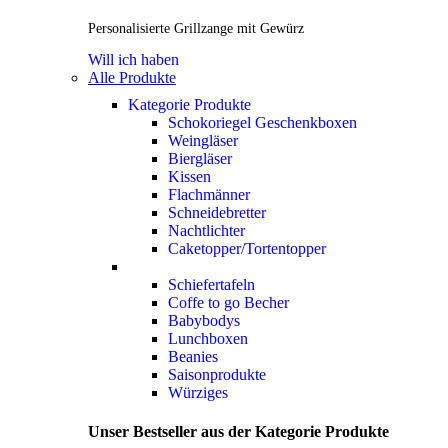
Personalisierte Grillzange mit Gewürz
Will ich haben
Alle Produkte
Kategorie Produkte
Schokoriegel Geschenkboxen
Weingläser
Biergläser
Kissen
Flachmänner
Schneidebretter
Nachtlichter
Caketopper/Tortentopper
Schiefertafeln
Coffe to go Becher
Babybodys
Lunchboxen
Beanies
Saisonprodukte
Würziges
Unser Bestseller aus der Kategorie Produkte