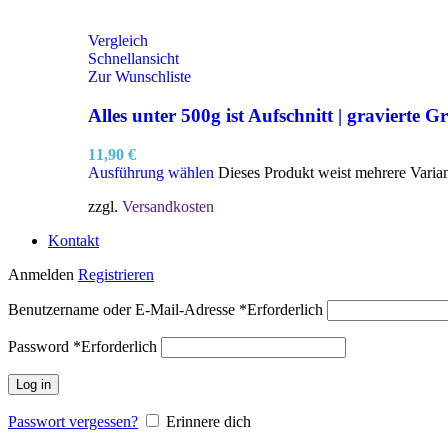
Vergleich
Schnellansicht
Zur Wunschliste
Alles unter 500g ist Aufschnitt | gravierte Gr
11,90
€
Ausführung wählen
Dieses Produkt weist mehrere Varia
zzgl.
Versandkosten
Kontakt
Anmelden
Registrieren
Benutzername oder E-Mail-Adresse
*
Erforderlich
Password
*
Erforderlich
Log in
Passwort vergessen?
Erinnere dich