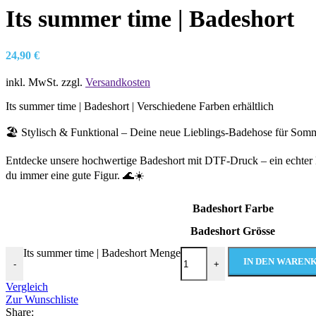
Its summer time | Badeshort
24,90
€
inkl. MwSt.
zzgl.
Versandkosten
Its summer time | Badeshort | Verschiedene Farben erhältlich
🏖️ Stylisch & Funktional – Deine neue Lieblings-Badehose für Somme
Entdecke unsere hochwertige Badeshort mit DTF-Druck – ein echter 
du immer eine gute Figur. 🌊☀️
Badeshort Farbe
Badeshort Grösse
Its summer time | Badeshort Menge
IN DEN WAREN
-
+
Vergleich
Zur Wunschliste
Share: