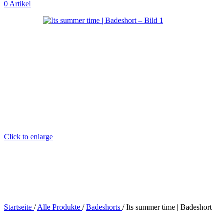
0
Artikel
Click to enlarge
Startseite
/
Alle Produkte
/
Badeshorts
/
Its summer time | Badeshort