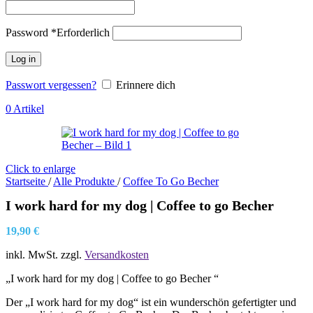
Password
*
Erforderlich
Log in
Passwort vergessen?
Erinnere dich
0
Artikel
Click to enlarge
Startseite
/
Alle Produkte
/
Coffee To Go Becher
I work hard for my dog | Coffee to go Becher
19,90
€
inkl. MwSt.
zzgl.
Versandkosten
„I work hard for my dog | Coffee to go Becher “
Der „I work hard for my dog“ ist ein wunderschön gefertigter und