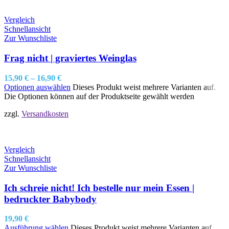
Vergleich
Schnellansicht
Zur Wunschliste
Frag nicht | graviertes Weinglas
15,90
€
–
16,90
€
Optionen auswählen
Dieses Produkt weist mehrere Varianten auf.
Die Optionen können auf der Produktseite gewählt werden
zzgl.
Versandkosten
Vergleich
Schnellansicht
Zur Wunschliste
Ich schreie nicht! Ich bestelle nur mein Essen |
bedruckter Babybody
19,90
€
Ausführung wählen
Dieses Produkt weist mehrere Varianten auf.