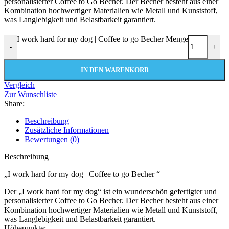
personalisierter Coffee to Go Becher. Der Becher besteht aus einer
Kombination hochwertiger Materialien wie Metall und Kunststoff,
was Langlebigkeit und Belastbarkeit garantiert.
I work hard for my dog | Coffee to go Becher Menge
-
+
IN DEN WARENKORB
Vergleich
Zur Wunschliste
Share:
Beschreibung
Zusätzliche Informationen
Bewertungen (0)
Beschreibung
„I work hard for my dog | Coffee to go Becher “
Der „I work hard for my dog“ ist ein wunderschön gefertigter und
personalisierter Coffee to Go Becher. Der Becher besteht aus einer
Kombination hochwertiger Materialien wie Metall und Kunststoff,
was Langlebigkeit und Belastbarkeit garantiert.
Höhepunkte: