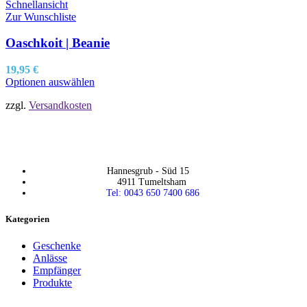
Schnellansicht
Zur Wunschliste
Oaschkoit | Beanie
19,95
€
Optionen auswählen
zzgl.
Versandkosten
Hannesgrub - Süd 15
4911 Tumeltsham
Tel: 0043 650 7400 686
Kategorien
Geschenke
Anlässe
Empfänger
Produkte