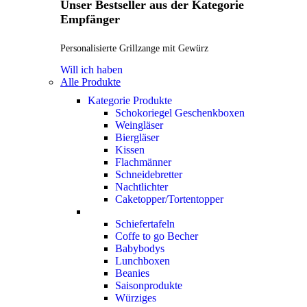
Unser Bestseller aus der Kategorie
Empfänger
Personalisierte Grillzange mit Gewürz
Will ich haben
Alle Produkte
Kategorie Produkte
Schokoriegel Geschenkboxen
Weingläser
Biergläser
Kissen
Flachmänner
Schneidebretter
Nachtlichter
Caketopper/Tortentopper
Schiefertafeln
Coffe to go Becher
Babybodys
Lunchboxen
Beanies
Saisonprodukte
Würziges