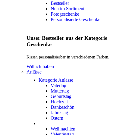
Bestseller
Neu im Sortiment
Fotogeschenke
Personalisierte Geschenke
Unser Bestseller aus der Kategorie
Geschenke
Kissen personalisierbar in verschiedenen Farben.
Will ich haben
Anlässe
Kategorie Anlässe
Vatertag
Muttertag
Geburtstag
Hochzeit
Dankeschön
Jahrestag
Ostern
Weihnachten
Valentinstag