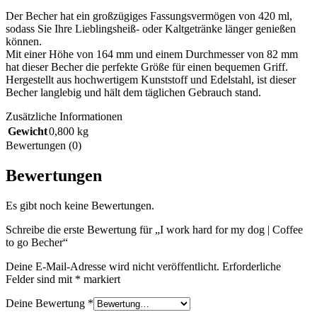
Der Becher hat ein großzügiges Fassungsvermögen von 420 ml,
sodass Sie Ihre Lieblingsheiß- oder Kaltgetränke länger genießen
können.
Mit einer Höhe von 164 mm und einem Durchmesser von 82 mm
hat dieser Becher die perfekte Größe für einen bequemen Griff.
Hergestellt aus hochwertigem Kunststoff und Edelstahl, ist dieser
Becher langlebig und hält dem täglichen Gebrauch stand.
Zusätzliche Informationen
Gewicht
0,800 kg
Bewertungen (0)
Bewertungen
Es gibt noch keine Bewertungen.
Schreibe die erste Bewertung für „I work hard for my dog | Coffee
to go Becher“
Deine E-Mail-Adresse wird nicht veröffentlicht.
Erforderliche
Felder sind mit
*
markiert
Deine Bewertung
*