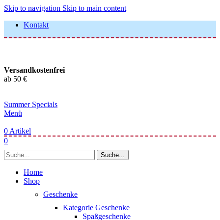
Skip to navigation
Skip to main content
Kontakt
Versandkostenfrei
ab 50 €
Summer Specials
Menü
0
Artikel
0
Suche...
Home
Shop
Geschenke
Kategorie Geschenke
Spaßgeschenke