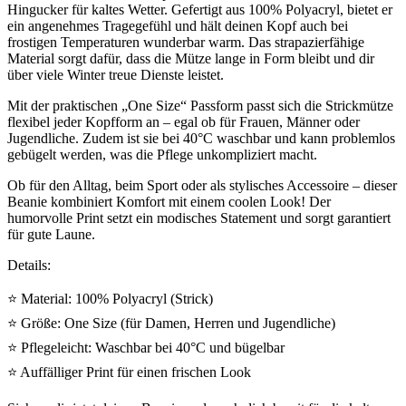
Hingucker für kaltes Wetter. Gefertigt aus 100% Polyacryl, bietet er
ein angenehmes Tragegefühl und hält deinen Kopf auch bei
frostigen Temperaturen wunderbar warm. Das strapazierfähige
Material sorgt dafür, dass die Mütze lange in Form bleibt und dir
über viele Winter treue Dienste leistet.
Mit der praktischen „One Size“ Passform passt sich die Strickmütze
flexibel jeder Kopfform an – egal ob für Frauen, Männer oder
Jugendliche. Zudem ist sie bei 40°C waschbar und kann problemlos
gebügelt werden, was die Pflege unkompliziert macht.
Ob für den Alltag, beim Sport oder als stylisches Accessoire – dieser
Beanie kombiniert Komfort mit einem coolen Look! Der
humorvolle Print setzt ein modisches Statement und sorgt garantiert
für gute Laune.
Details:
⭐ Material: 100% Polyacryl (Strick)
⭐ Größe: One Size (für Damen, Herren und Jugendliche)
⭐ Pflegeleicht: Waschbar bei 40°C und bügelbar
⭐ Auffälliger Print für einen frischen Look