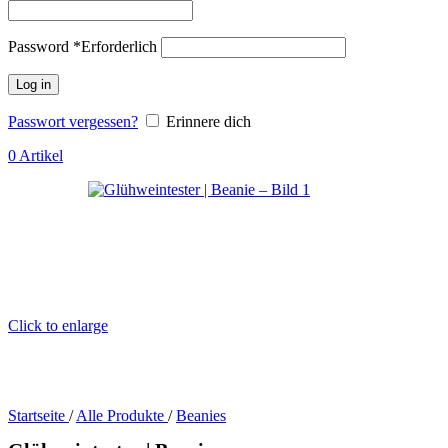
Password
*
Erforderlich
Log in
Passwort vergessen?
Erinnere dich
0
Artikel
Click to enlarge
Startseite
/
Alle Produkte
/
Beanies