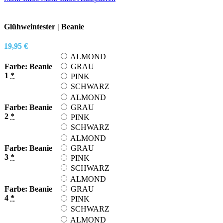
Glühweintester | Beanie
19,95
€
ALMOND
Farbe: Beanie
GRAU
1
*
PINK
SCHWARZ
ALMOND
Farbe: Beanie
GRAU
2
*
PINK
SCHWARZ
ALMOND
Farbe: Beanie
GRAU
3
*
PINK
SCHWARZ
ALMOND
Farbe: Beanie
GRAU
4
*
PINK
SCHWARZ
ALMOND