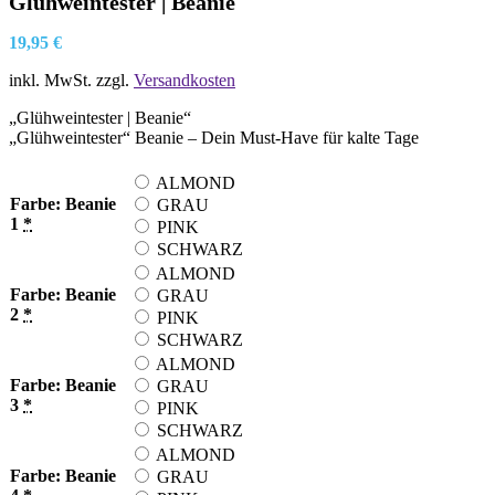
Glühweintester | Beanie
19,95
€
inkl. MwSt.
zzgl.
Versandkosten
„Glühweintester | Beanie“
„Glühweintester“ Beanie – Dein Must-Have für kalte Tage
ALMOND
Farbe: Beanie
GRAU
1
*
PINK
SCHWARZ
ALMOND
Farbe: Beanie
GRAU
2
*
PINK
SCHWARZ
ALMOND
Farbe: Beanie
GRAU
3
*
PINK
SCHWARZ
ALMOND
Farbe: Beanie
GRAU