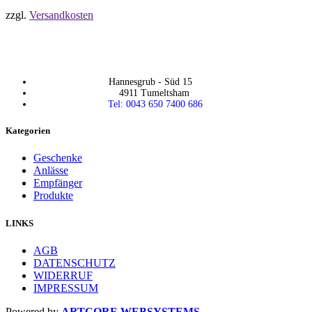
zzgl.
Versandkosten
Hannesgrub - Süd 15
4911 Tumeltsham
Tel: 0043 650 7400 686
Kategorien
Geschenke
Anlässe
Empfänger
Produkte
LINKS
AGB
DATENSCHUTZ
WIDERRUF
IMPRESSUM
Powered by
ARTCORE WEBSYSTEMS