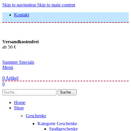
Skip to navigation
Skip to main content
Kontakt
Versandkostenfrei
ab 50 €
Summer Specials
Menü
0
Artikel
0
Suche...
Home
Shop
Geschenke
Kategorie Geschenke
Spaßgeschenke