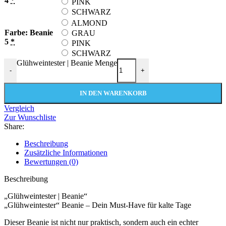
4
*
PINK
SCHWARZ
ALMOND
Farbe: Beanie
GRAU
5
*
PINK
SCHWARZ
Glühweintester | Beanie Menge
-
+
IN DEN WARENKORB
Vergleich
Zur Wunschliste
Share:
Beschreibung
Zusätzliche Informationen
Bewertungen (0)
Beschreibung
„Glühweintester | Beanie“
„Glühweintester“ Beanie – Dein Must-Have für kalte Tage
Dieser Beanie ist nicht nur praktisch, sondern auch ein echter