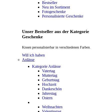
Bestseller
Neu im Sortiment
Fotogeschenke
Personalisierte Geschenke
Unser Bestseller aus der Kategorie
Geschenke
Kissen personalisierbar in verschiedenen Farben.
Will ich haben
Anlässe
Kategorie Anlässe
Vatertag
Muttertag
Geburtstag
Hochzeit
Dankeschön
Jahrestag
Ostern
Weihnachten
Valentinstag