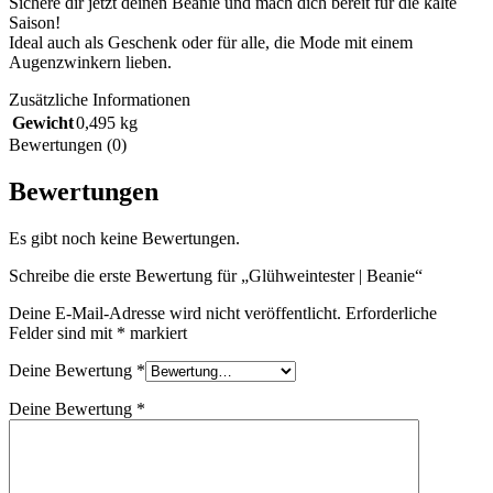
Sichere dir jetzt deinen Beanie und mach dich bereit für die kalte
Saison!
Ideal auch als Geschenk oder für alle, die Mode mit einem
Augenzwinkern lieben.
Zusätzliche Informationen
Gewicht
0,495 kg
Bewertungen (0)
Bewertungen
Es gibt noch keine Bewertungen.
Schreibe die erste Bewertung für „Glühweintester | Beanie“
Deine E-Mail-Adresse wird nicht veröffentlicht.
Erforderliche
Felder sind mit
*
markiert
Deine Bewertung
*
Deine Bewertung
*