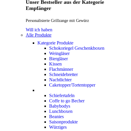
Unser Bestseller aus der Kategorie
Empfänger
Personalisierte Grillzange mit Gewürz
Will ich haben
Alle Produkte
Kategorie Produkte
Schokoriegel Geschenkboxen
Weingläser
Biergläser
Kissen
Flachmänner
Schneidebretter
Nachtlichter
Caketopper/Tortentopper
Schiefertafeln
Coffe to go Becher
Babybodys
Lunchboxen
Beanies
Saisonprodukte
Würziges