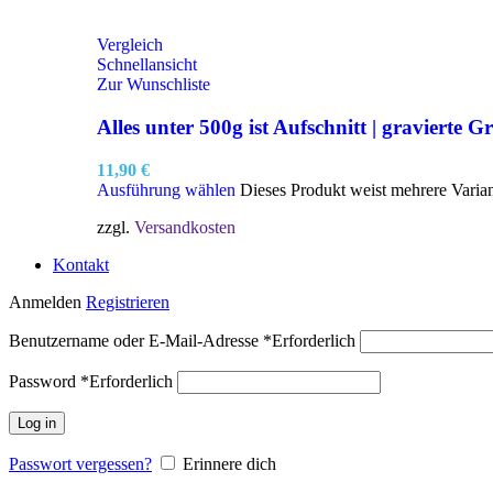
Vergleich
Schnellansicht
Zur Wunschliste
Alles unter 500g ist Aufschnitt | gravierte Gr
11,90
€
Ausführung wählen
Dieses Produkt weist mehrere Varia
zzgl.
Versandkosten
Kontakt
Anmelden
Registrieren
Benutzername oder E-Mail-Adresse
*
Erforderlich
Password
*
Erforderlich
Log in
Passwort vergessen?
Erinnere dich