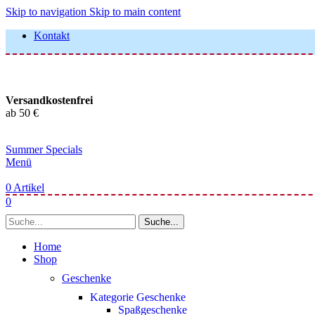
Skip to navigation
Skip to main content
Kontakt
Versandkostenfrei
ab 50 €
Summer Specials
Menü
0
Artikel
0
Suche...
Home
Shop
Geschenke
Kategorie Geschenke
Spaßgeschenke