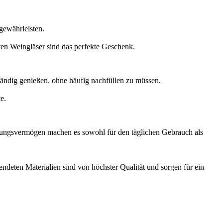
 gewährleisten.
ten Weingläser sind das perfekte Geschenk.
ndig genießen, ohne häufig nachfüllen zu müssen.
e.
ssungsvermögen machen es sowohl für den täglichen Gebrauch als
endeten Materialien sind von höchster Qualität und sorgen für ein