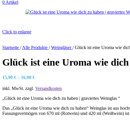
0
Artikel
Click to enlarge
Startseite
/
Alle Produkte
/
Weingläser
/
Glück ist eine Uroma wie dich
Glück ist eine Uroma wie dich
15,90
€
–
16,90
€
inkl. MwSt.
zzgl.
Versandkosten
„Glück ist eine Uroma wie dich zu haben | graviertes Weinglas “
Das „Glück ist eine Uroma wie dich zu haben“ Weinglas ist aus hochw
Fassungsvermögen von 670 ml (Rotwein) und 420 ml (Weißwein) ist d