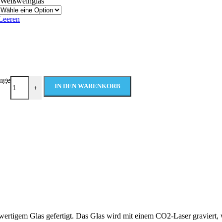
Weißweinglas
Leeren
enge
IN DEN WARENKORB
+
ertigem Glas gefertigt. Das Glas wird mit einem CO2-Laser graviert, w