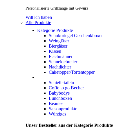
Personalisierte Grillzange mit Gewürz
Will ich haben
Alle Produkte
Kategorie Produkte
Schokoriegel Geschenkboxen
Weingläser
Biergläser
Kissen
Flachmänner
Schneidebretter
Nachtlichter
Caketopper/Tortentopper
Schiefertafeln
Coffe to go Becher
Babybodys
Lunchboxen
Beanies
Saisonprodukte
Würziges
Unser Bestseller aus der Kategorie Produkte