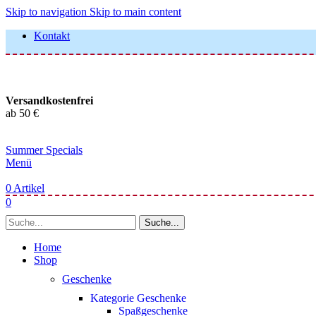
Skip to navigation
Skip to main content
Kontakt
Versandkostenfrei
ab 50 €
Summer Specials
Menü
0
Artikel
0
Suche...
Home
Shop
Geschenke
Kategorie Geschenke
Spaßgeschenke