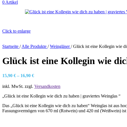
0
Artikel
Click to enlarge
Startseite
/
Alle Produkte
/
Weingläser
/
Glück ist eine Kollegin wie di
Glück ist eine Kollegin wie di
15,90
€
–
16,90
€
inkl. MwSt.
zzgl.
Versandkosten
„Glück ist eine Kollegin wie dich zu haben | graviertes Weinglas “
Das „Glück ist eine Kollegin wie dich zu haben“ Weinglas ist aus hoc
Fassungsvermögen von 670 ml (Rotwein) und 420 ml (Weißwein) ist d