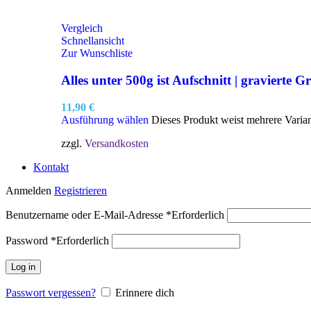
Vergleich
Schnellansicht
Zur Wunschliste
Alles unter 500g ist Aufschnitt | gravierte Gr
11,90
€
Ausführung wählen
Dieses Produkt weist mehrere Varia
zzgl.
Versandkosten
Kontakt
Anmelden
Registrieren
Benutzername oder E-Mail-Adresse
*
Erforderlich
Password
*
Erforderlich
Log in
Passwort vergessen?
Erinnere dich