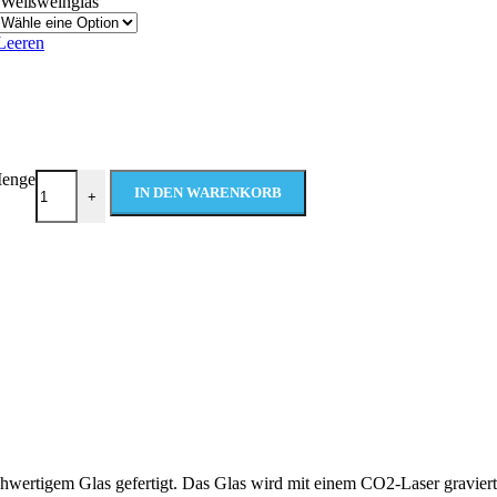
Weißweinglas
Leeren
Menge
IN DEN WARENKORB
+
hwertigem Glas gefertigt. Das Glas wird mit einem CO2-Laser graviert,