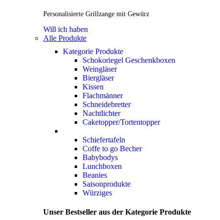
Personalisierte Grillzange mit Gewürz
Will ich haben
Alle Produkte
Kategorie Produkte
Schokoriegel Geschenkboxen
Weingläser
Biergläser
Kissen
Flachmänner
Schneidebretter
Nachtlichter
Caketopper/Tortentopper
Schiefertafeln
Coffe to go Becher
Babybodys
Lunchboxen
Beanies
Saisonprodukte
Würziges
Unser Bestseller aus der Kategorie Produkte