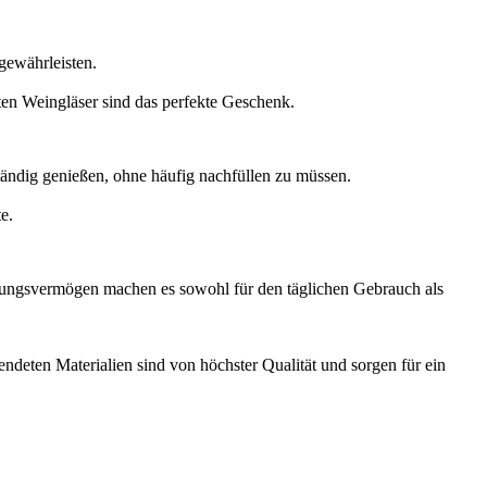
 gewährleisten.
ten Weingläser sind das perfekte Geschenk.
ndig genießen, ohne häufig nachfüllen zu müssen.
e.
ssungsvermögen machen es sowohl für den täglichen Gebrauch als
endeten Materialien sind von höchster Qualität und sorgen für ein