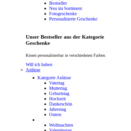
Bestseller
Neu im Sortiment
Fotogeschenke
Personalisierte Geschenke
Unser Bestseller aus der Kategorie
Geschenke
Kissen personalisierbar in verschiedenen Farben.
Will ich haben
Anlässe
Kategorie Anlässe
Vatertag
Muttertag
Geburtstag
Hochzeit
Dankeschön
Jahrestag
Ostern
Weihnachten
Valentinstag