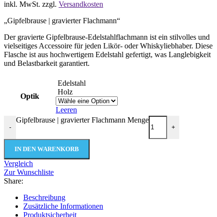
inkl. MwSt.
zzgl.
Versandkosten
„Gipfelbrause | gravierter Flachmann“
Der gravierte Gipfelbrause-Edelstahlflachmann ist ein stilvolles und
vielseitiges Accessoire für jeden Likör- oder Whiskyliebhaber. Diese
Flasche ist aus hochwertigem Edelstahl gefertigt, was Langlebigkeit
und Belastbarkeit garantiert.
Edelstahl
Holz
Optik
Leeren
Gipfelbrause | gravierter Flachmann Menge
-
+
IN DEN WARENKORB
Vergleich
Zur Wunschliste
Share:
Beschreibung
Zusätzliche Informationen
Produktsicherheit