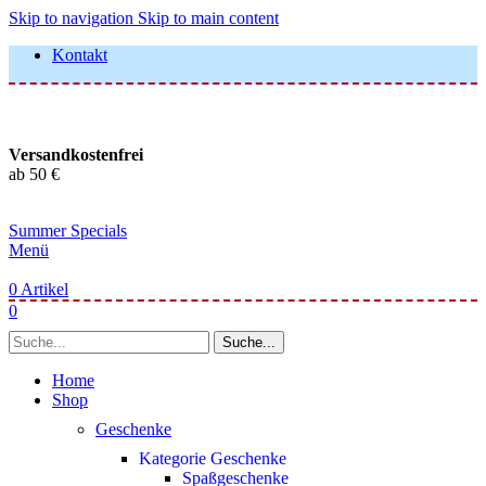
Skip to navigation
Skip to main content
Kontakt
Versandkostenfrei
ab 50 €
Summer Specials
Menü
0
Artikel
0
Suche...
Home
Shop
Geschenke
Kategorie Geschenke
Spaßgeschenke