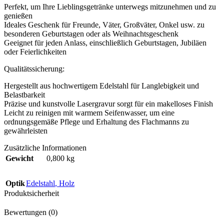
Perfekt, um Ihre Lieblingsgetränke unterwegs mitzunehmen und zu
genießen
Ideales Geschenk für Freunde, Väter, Großväter, Onkel usw. zu
besonderen Geburtstagen oder als Weihnachtsgeschenk
Geeignet für jeden Anlass, einschließlich Geburtstagen, Jubiläen
oder Feierlichkeiten
Qualitätssicherung:
Hergestellt aus hochwertigem Edelstahl für Langlebigkeit und
Belastbarkeit
Präzise und kunstvolle Lasergravur sorgt für ein makelloses Finish
Leicht zu reinigen mit warmem Seifenwasser, um eine
ordnungsgemäße Pflege und Erhaltung des Flachmanns zu
gewährleisten
Zusätzliche Informationen
Gewicht
0,800 kg
Optik
Edelstahl
,
Holz
Produktsicherheit
Bewertungen (0)