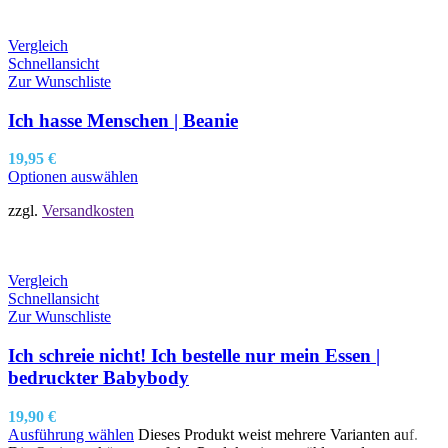
Vergleich
Schnellansicht
Zur Wunschliste
Ich hasse Menschen | Beanie
19,95
€
Optionen auswählen
zzgl.
Versandkosten
Vergleich
Schnellansicht
Zur Wunschliste
Ich schreie nicht! Ich bestelle nur mein Essen |
bedruckter Babybody
19,90
€
Ausführung wählen
Dieses Produkt weist mehrere Varianten auf.