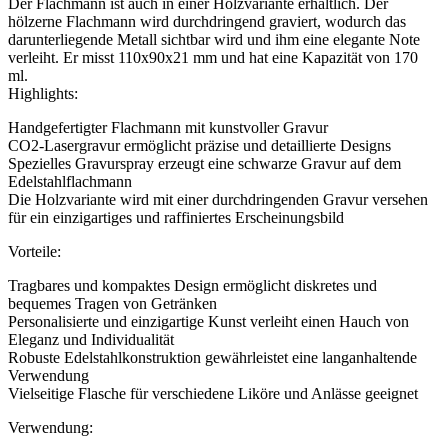
Der Flachmann ist auch in einer Holzvariante erhältlich. Der
hölzerne Flachmann wird durchdringend graviert, wodurch das
darunterliegende Metall sichtbar wird und ihm eine elegante Note
verleiht. Er misst 110x90x21 mm und hat eine Kapazität von 170
ml.
Highlights:
Handgefertigter Flachmann mit kunstvoller Gravur
CO2-Lasergravur ermöglicht präzise und detaillierte Designs
Spezielles Gravurspray erzeugt eine schwarze Gravur auf dem
Edelstahlflachmann
Die Holzvariante wird mit einer durchdringenden Gravur versehen
für ein einzigartiges und raffiniertes Erscheinungsbild
Vorteile:
Tragbares und kompaktes Design ermöglicht diskretes und
bequemes Tragen von Getränken
Personalisierte und einzigartige Kunst verleiht einen Hauch von
Eleganz und Individualität
Robuste Edelstahlkonstruktion gewährleistet eine langanhaltende
Verwendung
Vielseitige Flasche für verschiedene Liköre und Anlässe geeignet
Verwendung: