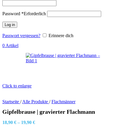
Password
*
Erforderlich
Log in
Passwort vergessen?
Erinnere dich
0
Artikel
Click to enlarge
Startseite
/
Alle Produkte
/
Flachmänner
Gipfelbrause | gravierter Flachmann
18,90
€
–
19,90
€