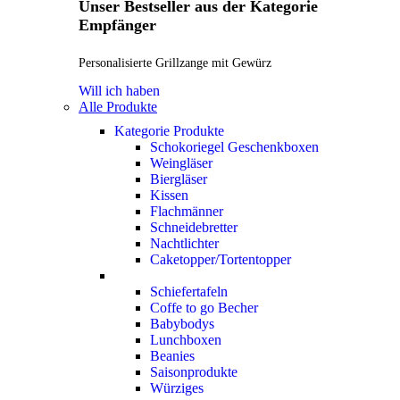
Unser Bestseller aus der Kategorie
Empfänger
Personalisierte Grillzange mit Gewürz
Will ich haben
Alle Produkte
Kategorie Produkte
Schokoriegel Geschenkboxen
Weingläser
Biergläser
Kissen
Flachmänner
Schneidebretter
Nachtlichter
Caketopper/Tortentopper
Schiefertafeln
Coffe to go Becher
Babybodys
Lunchboxen
Beanies
Saisonprodukte
Würziges