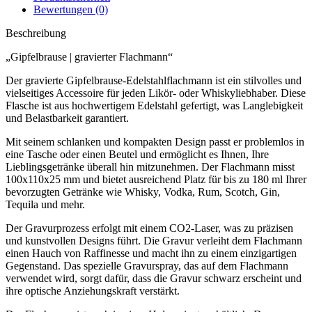
Bewertungen (0)
Beschreibung
„Gipfelbrause | gravierter Flachmann“
Der gravierte Gipfelbrause-Edelstahlflachmann ist ein stilvolles und
vielseitiges Accessoire für jeden Likör- oder Whiskyliebhaber. Diese
Flasche ist aus hochwertigem Edelstahl gefertigt, was Langlebigkeit
und Belastbarkeit garantiert.
Mit seinem schlanken und kompakten Design passt er problemlos in
eine Tasche oder einen Beutel und ermöglicht es Ihnen, Ihre
Lieblingsgetränke überall hin mitzunehmen. Der Flachmann misst
100x110x25 mm und bietet ausreichend Platz für bis zu 180 ml Ihrer
bevorzugten Getränke wie Whisky, Vodka, Rum, Scotch, Gin,
Tequila und mehr.
Der Gravurprozess erfolgt mit einem CO2-Laser, was zu präzisen
und kunstvollen Designs führt. Die Gravur verleiht dem Flachmann
einen Hauch von Raffinesse und macht ihn zu einem einzigartigen
Gegenstand. Das spezielle Gravurspray, das auf dem Flachmann
verwendet wird, sorgt dafür, dass die Gravur schwarz erscheint und
ihre optische Anziehungskraft verstärkt.