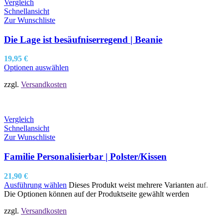
Vergleich
Schnellansicht
Zur Wunschliste
Die Lage ist besäufniserregend | Beanie
19,95
€
Optionen auswählen
zzgl.
Versandkosten
Vergleich
Schnellansicht
Zur Wunschliste
Familie Personalisierbar | Polster/Kissen
21,90
€
Ausführung wählen
Dieses Produkt weist mehrere Varianten auf.
Die Optionen können auf der Produktseite gewählt werden
zzgl.
Versandkosten