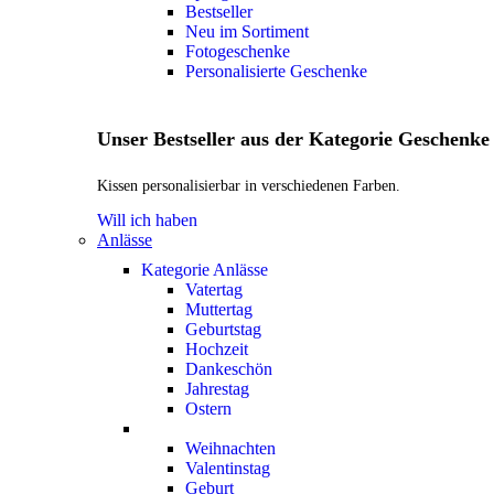
Bestseller
Neu im Sortiment
Fotogeschenke
Personalisierte Geschenke
Unser Bestseller aus der Kategorie Geschenke
Kissen personalisierbar in verschiedenen Farben.
Will ich haben
Anlässe
Kategorie Anlässe
Vatertag
Muttertag
Geburtstag
Hochzeit
Dankeschön
Jahrestag
Ostern
Weihnachten
Valentinstag
Geburt