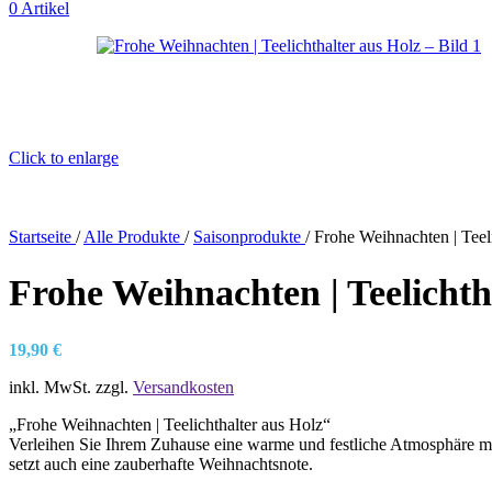
0
Artikel
Click to enlarge
Startseite
/
Alle Produkte
/
Saisonprodukte
/
Frohe Weihnachten | Teel
Frohe Weihnachten | Teelichth
19,90
€
inkl. MwSt.
zzgl.
Versandkosten
„Frohe Weihnachten | Teelichthalter aus Holz“
Verleihen Sie Ihrem Zuhause eine warme und festliche Atmosphäre mit 
setzt auch eine zauberhafte Weihnachtsnote.