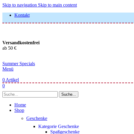
Skip to navigation
Skip to main content
Kontakt
Versandkostenfrei
ab 50 €
Summer Specials
Menü
0
Artikel
0
Suche...
Home
Shop
Geschenke
Kategorie Geschenke
Spaßgeschenke