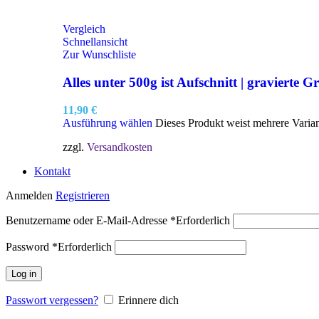
Vergleich
Schnellansicht
Zur Wunschliste
Alles unter 500g ist Aufschnitt | gravierte Gr
11,90
€
Ausführung wählen
Dieses Produkt weist mehrere Varia
zzgl.
Versandkosten
Kontakt
Anmelden
Registrieren
Benutzername oder E-Mail-Adresse
*
Erforderlich
Password
*
Erforderlich
Log in
Passwort vergessen?
Erinnere dich