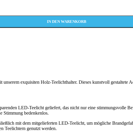
IN DEN WARENKORB
unserem exquisiten Holz-Teelichthalter. Dieses kunstvoll gestaltete Ac
sparenden LED-Teelicht geliefert, das nicht nur eine stimmungsvolle Be
che Stimmung bedenkenlos.
hließlich mit dem mitgelieferten LED-Teelicht, um mögliche Brandgefah
en Teelichtern genutzt werden.