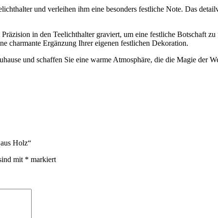
hthalter und verleihen ihm eine besonders festliche Note. Das detailv
ision in den Teelichthalter graviert, um eine festliche Botschaft zu ü
eine charmante Ergänzung Ihrer eigenen festlichen Dekoration.
Zuhause und schaffen Sie eine warme Atmosphäre, die die Magie der Weihn
 aus Holz“
sind mit
*
markiert