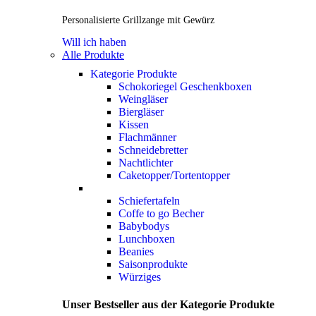
Personalisierte Grillzange mit Gewürz
Will ich haben
Alle Produkte
Kategorie Produkte
Schokoriegel Geschenkboxen
Weingläser
Biergläser
Kissen
Flachmänner
Schneidebretter
Nachtlichter
Caketopper/Tortentopper
Schiefertafeln
Coffe to go Becher
Babybodys
Lunchboxen
Beanies
Saisonprodukte
Würziges
Unser Bestseller aus der Kategorie Produkte