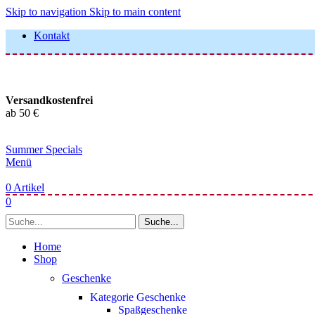
Skip to navigation
Skip to main content
Kontakt
Versandkostenfrei
ab 50 €
Summer Specials
Menü
0
Artikel
0
Suche...
Home
Shop
Geschenke
Kategorie Geschenke
Spaßgeschenke