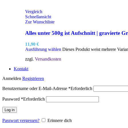
Vergleich
Schnellansicht
Zur Wunschliste
Alles unter 500g ist Aufschnitt | gravierte Gr
11,90
€
Ausführung wählen
Dieses Produkt weist mehrere Varia
zzgl.
Versandkosten
Kontakt
Anmelden
Registrieren
Benutzername oder E-Mail-Adresse
*
Erforderlich
Password
*
Erforderlich
Log in
Passwort vergessen?
Erinnere dich