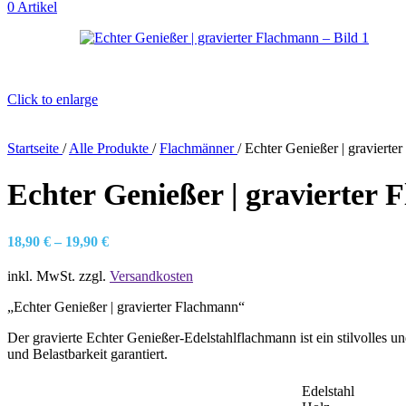
0
Artikel
Click to enlarge
Startseite
/
Alle Produkte
/
Flachmänner
/
Echter Genießer | gravierte
Echter Genießer | gravierter
18,90
€
–
19,90
€
inkl. MwSt.
zzgl.
Versandkosten
„Echter Genießer | gravierter Flachmann“
Der gravierte Echter Genießer-Edelstahlflachmann ist ein stilvolles u
und Belastbarkeit garantiert.
Edelstahl