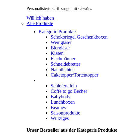
Personalisierte Grillzange mit Gewürz
Will ich haben
Alle Produkte
Kategorie Produkte
Schokoriegel Geschenkboxen
Weingläser
Biergläser
Kissen
Flachmänner
Schneidebretter
Nachtlichter
Caketopper/Tortentopper
Schiefertafeln
Coffe to go Becher
Babybodys
Lunchboxen
Beanies
Saisonprodukte
Würziges
Unser Bestseller aus der Kategorie Produkte