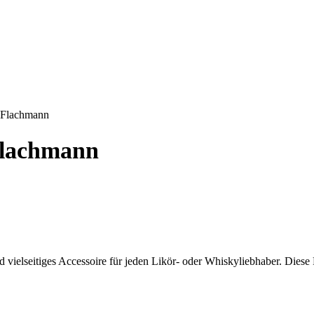
r Flachmann
 Flachmann
nd vielseitiges Accessoire für jeden Likör- oder Whiskyliebhaber. Diese