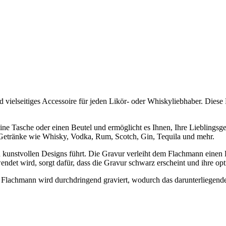
nd vielseitiges Accessoire für jeden Likör- oder Whiskyliebhaber. Diese
ine Tasche oder einen Beutel und ermöglicht es Ihnen, Ihre Liebling
n Getränke wie Whisky, Vodka, Rum, Scotch, Gin, Tequila und mehr.
 kunstvollen Designs führt. Die Gravur verleiht dem Flachmann einen 
det wird, sorgt dafür, dass die Gravur schwarz erscheint und ihre opt
e Flachmann wird durchdringend graviert, wodurch das darunterliegende 