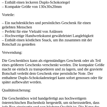
– Enthält einen leckeren Duplo-Schokoriegel
– Kompakte Größe von 130x30x20mm
Vorteile:
– Ein nachdenkliches und persönliches Geschenk für einen
geliebten Menschen
– Perfekt für eine Vielzahl von Anlässen
– Hochwertige Handwerkskunst gewährleistet Langlebigkeit
– Enthält einen köstlichen Snack, um ihn zusammen mit der
Botschaft zu genießen
Verwendung:
Die Geschenkbox kann als eigenständiges Geschenk oder als Teil
eines größeren Geschenks verschenkt werden. Die kompakte Größe
macht sie einfach zu transportieren und zu lagern, und die gravierte
Botschaft verleiht dem Geschenk eine persönliche Note. Der
enthaltene Duplo-Schokoladenriegel kann sofort genossen oder für
später aufbewahrt werden.
Qualitätssicherung:
Die Geschenkbox wird handgefertigt aus hochwertigem
österreichischen Buchenholz hergestellt, um sicherzustellen, dass
jede Box einzigartig und von höchster Qualität ist. Die Natur des