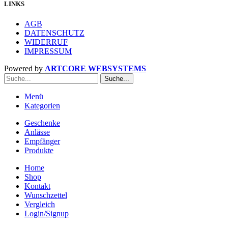
LINKS
AGB
DATENSCHUTZ
WIDERRUF
IMPRESSUM
Powered by
ARTCORE WEBSYSTEMS
Suche...
Menü
Kategorien
Geschenke
Anlässe
Empfänger
Produkte
Home
Shop
Kontakt
Wunschzettel
Vergleich
Login/Signup