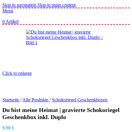
Skip to navigation
Skip to main content
Menü
0
Artikel
Click to enlarge
Startseite
/
Alle Produkte
/
Schokoriegel Geschenkboxen
Du bist meine Heimat | gravierte Schokoriegel
Geschenkbox inkl. Duplo
9,90
€