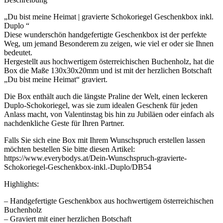
„Du bist meine Heimat | gravierte Schokoriegel Geschenkbox inkl.
Duplo “
Diese wunderschön handgefertigte Geschenkbox ist der perfekte
Weg, um jemand Besonderem zu zeigen, wie viel er oder sie Ihnen
bedeutet.
Hergestellt aus hochwertigem österreichischen Buchenholz, hat die
Box die Maße 130x30x20mm und ist mit der herzlichen Botschaft
„Du bist meine Heimat“ graviert.
Die Box enthält auch die längste Praline der Welt, einen leckeren
Duplo-Schokoriegel, was sie zum idealen Geschenk für jeden
Anlass macht, von Valentinstag bis hin zu Jubiläen oder einfach als
nachdenkliche Geste für Ihren Partner.
Falls Sie sich eine Box mit Ihrem Wunschspruch erstellen lassen
möchten bestellen Sie bitte diesen Artikel:
https://www.everybodys.at/Dein-Wunschspruch-gravierte-
Schokoriegel-Geschenkbox-inkl.-Duplo/DB54
Highlights:
– Handgefertigte Geschenkbox aus hochwertigem österreichischen
Buchenholz
– Graviert mit einer herzlichen Botschaft