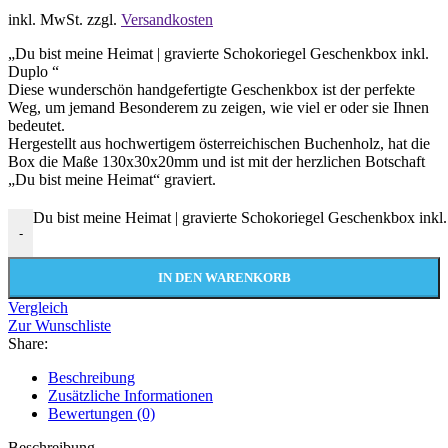
inkl. MwSt.
zzgl.
Versandkosten
„Du bist meine Heimat | gravierte Schokoriegel Geschenkbox inkl.
Duplo “
Diese wunderschön handgefertigte Geschenkbox ist der perfekte
Weg, um jemand Besonderem zu zeigen, wie viel er oder sie Ihnen
bedeutet.
Hergestellt aus hochwertigem österreichischen Buchenholz, hat die
Box die Maße 130x30x20mm und ist mit der herzlichen Botschaft
„Du bist meine Heimat“ graviert.
Du bist meine Heimat | gravierte Schokoriegel Geschenkbox ink
-
IN DEN WARENKORB
Vergleich
Zur Wunschliste
Share:
Beschreibung
Zusätzliche Informationen
Bewertungen (0)
Beschreibung