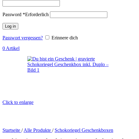
Password
*
Erforderlich
Log in
Passwort vergessen?
Erinnere dich
0
Artikel
Click to enlarge
Startseite
/
Alle Produkte
/
Schokoriegel Geschenkboxen