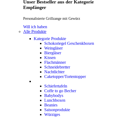
Unser Bestseller aus der Kategorie
Empfänger
Personalisierte Grillzange mit Gewürz
Will ich haben
Alle Produkte
Kategorie Produkte
Schokoriegel Geschenkboxen
Weingläser
Biergläser
Kissen
Flachmänner
Schneidebretter
Nachtlichter
Caketopper/Tortentopper
Schiefertafeln
Coffe to go Becher
Babybodys
Lunchboxen
Beanies
Saisonprodukte
Würziges