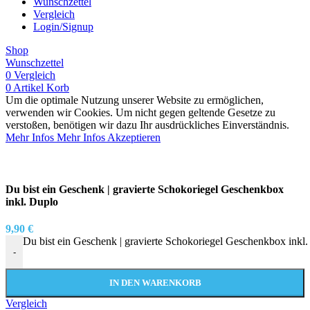
Wunschzettel
Vergleich
Login/Signup
Shop
Wunschzettel
0
Vergleich
0
Artikel
Korb
Um die optimale Nutzung unserer Website zu ermöglichen,
verwenden wir Cookies. Um nicht gegen geltende Gesetze zu
verstoßen, benötigen wir dazu Ihr ausdrückliches Einverständnis.
Mehr Infos
Mehr Infos
Akzeptieren
Du bist ein Geschenk | gravierte Schokoriegel Geschenkbox
inkl. Duplo
9,90
€
Du bist ein Geschenk | gravierte Schokoriegel Geschenkbox ink
-
IN DEN WARENKORB
Vergleich