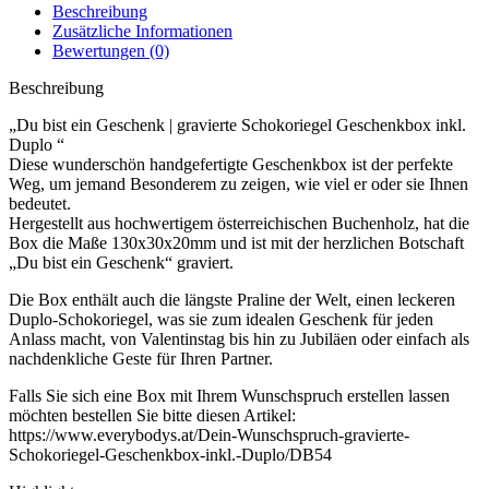
Beschreibung
Zusätzliche Informationen
Bewertungen (0)
Beschreibung
„Du bist ein Geschenk | gravierte Schokoriegel Geschenkbox inkl.
Duplo “
Diese wunderschön handgefertigte Geschenkbox ist der perfekte
Weg, um jemand Besonderem zu zeigen, wie viel er oder sie Ihnen
bedeutet.
Hergestellt aus hochwertigem österreichischen Buchenholz, hat die
Box die Maße 130x30x20mm und ist mit der herzlichen Botschaft
„Du bist ein Geschenk“ graviert.
Die Box enthält auch die längste Praline der Welt, einen leckeren
Duplo-Schokoriegel, was sie zum idealen Geschenk für jeden
Anlass macht, von Valentinstag bis hin zu Jubiläen oder einfach als
nachdenkliche Geste für Ihren Partner.
Falls Sie sich eine Box mit Ihrem Wunschspruch erstellen lassen
möchten bestellen Sie bitte diesen Artikel:
https://www.everybodys.at/Dein-Wunschspruch-gravierte-
Schokoriegel-Geschenkbox-inkl.-Duplo/DB54