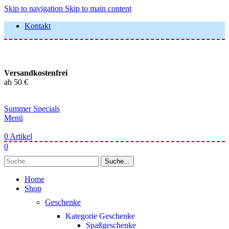
Skip to navigation
Skip to main content
Kontakt
Versandkostenfrei
ab 50 €
Summer Specials
Menü
0
Artikel
0
Suche...
Home
Shop
Geschenke
Kategorie Geschenke
Spaßgeschenke