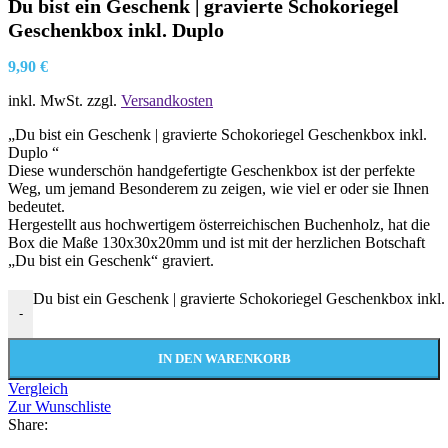
Du bist ein Geschenk | gravierte Schokoriegel
Geschenkbox inkl. Duplo
9,90
€
inkl. MwSt.
zzgl.
Versandkosten
„Du bist ein Geschenk | gravierte Schokoriegel Geschenkbox inkl.
Duplo “
Diese wunderschön handgefertigte Geschenkbox ist der perfekte
Weg, um jemand Besonderem zu zeigen, wie viel er oder sie Ihnen
bedeutet.
Hergestellt aus hochwertigem österreichischen Buchenholz, hat die
Box die Maße 130x30x20mm und ist mit der herzlichen Botschaft
„Du bist ein Geschenk“ graviert.
Du bist ein Geschenk | gravierte Schokoriegel Geschenkbox ink
-
IN DEN WARENKORB
Vergleich
Zur Wunschliste
Share: