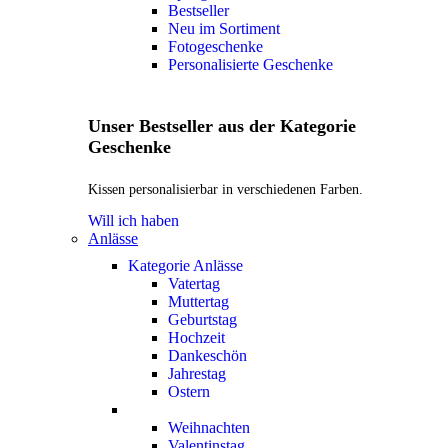
Bestseller
Neu im Sortiment
Fotogeschenke
Personalisierte Geschenke
Unser Bestseller aus der Kategorie
Geschenke
Kissen personalisierbar in verschiedenen Farben.
Will ich haben
Anlässe
Kategorie Anlässe
Vatertag
Muttertag
Geburtstag
Hochzeit
Dankeschön
Jahrestag
Ostern
Weihnachten
Valentinstag