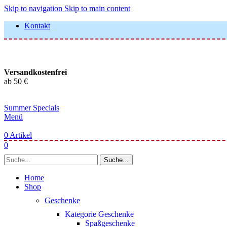
Skip to navigation
Skip to main content
Kontakt
Versandkostenfrei
ab 50 €
Summer Specials
Menü
0
Artikel
0
Suche...
Home
Shop
Geschenke
Kategorie Geschenke
Spaßgeschenke