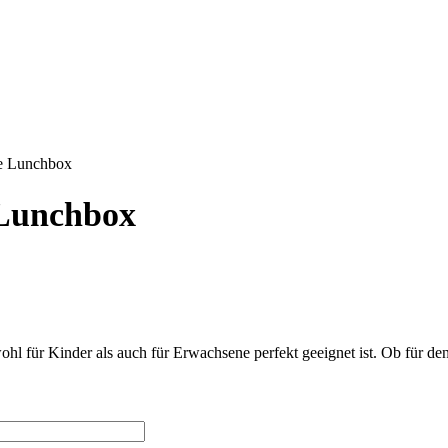
te Lunchbox
 Lunchbox
ohl für Kinder als auch für Erwachsene perfekt geeignet ist. Ob für den 