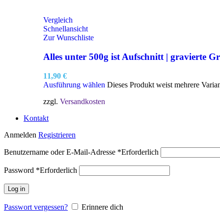
Vergleich
Schnellansicht
Zur Wunschliste
Alles unter 500g ist Aufschnitt | gravierte Gr
11,90
€
Ausführung wählen
Dieses Produkt weist mehrere Varia
zzgl.
Versandkosten
Kontakt
Anmelden
Registrieren
Benutzername oder E-Mail-Adresse
*
Erforderlich
Password
*
Erforderlich
Log in
Passwort vergessen?
Erinnere dich