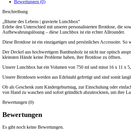
Bewertungen (0)
Beschreibung
„Blume des Lebens | gravierte Lunchbox“
Erlebe den Unterschied mit unserer personalisierten Brotdose, die sow
Aufbewahrungslösung – diese Lunchbox ist ein echter Allrounder.
Diese Brotdose ist ein einzigartiges und persönliches Accessoire. S
Der Deckel aus hochwertigem Bambusholz ist nicht nur optisch anspre
kleinsten Hände keine Probleme haben, ihre Brotdose zu öffnen.
Unsere Lunchbox hat ein Volumen von 750 ml und misst 16 x 11 x 5
Unsere Brotdosen werden aus Edelstahl gefertigt und sind somit lan
Ob als Geschenk zum Kindergeburtstag, zur Einschulung oder einfach 
von Hand zu waschen und sofort gründlich abzutrocknen, um ihre Lan
Bewertungen (0)
Bewertungen
Es gibt noch keine Bewertungen.