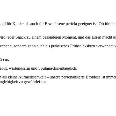
ohl für Kinder als auch für Erwachsene perfekt geeignet ist. Ob für den 
o wird jeder Snack zu einem besonderen Moment, und das Essen macht gl
chend, sondern kann auch als praktisches Frühstücksbrett verwendet we
,5 cm.
glebig, wartungsarm und Spülmaschinentauglich.
als kleine Aufmerksamkeit – unsere personalisierte Brotdose ist immer 
glebigkeit zu gewährleisten.