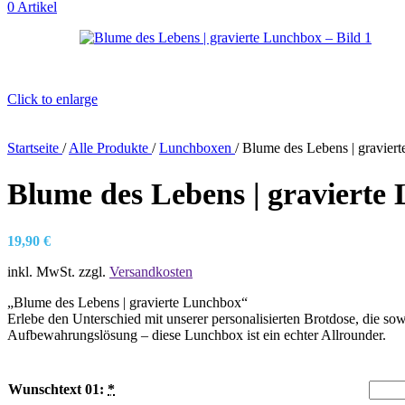
0
Artikel
Click to enlarge
Startseite
/
Alle Produkte
/
Lunchboxen
/
Blume des Lebens | gravier
Blume des Lebens | gravierte
19,90
€
inkl. MwSt.
zzgl.
Versandkosten
„Blume des Lebens | gravierte Lunchbox“
Erlebe den Unterschied mit unserer personalisierten Brotdose, die sow
Aufbewahrungslösung – diese Lunchbox ist ein echter Allrounder.
Wunschtext 01:
*