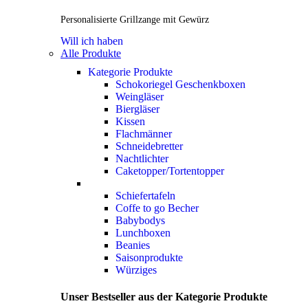
Personalisierte Grillzange mit Gewürz
Will ich haben
Alle Produkte
Kategorie Produkte
Schokoriegel Geschenkboxen
Weingläser
Biergläser
Kissen
Flachmänner
Schneidebretter
Nachtlichter
Caketopper/Tortentopper
Schiefertafeln
Coffe to go Becher
Babybodys
Lunchboxen
Beanies
Saisonprodukte
Würziges
Unser Bestseller aus der Kategorie Produkte