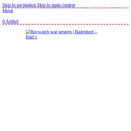
Skip to navigation
Skip to main content
Menü
0
Artikel