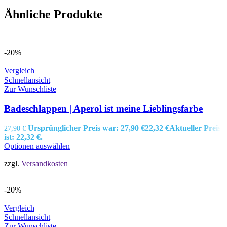
Ähnliche Produkte
-20%
Vergleich
Schnellansicht
Zur Wunschliste
Badeschlappen | Aperol ist meine Lieblingsfarbe
Ursprünglicher Preis war: 27,90 €
22,32
€
Aktueller Preis
27,90
€
ist: 22,32 €.
Optionen auswählen
zzgl.
Versandkosten
-20%
Vergleich
Schnellansicht
Zur Wunschliste