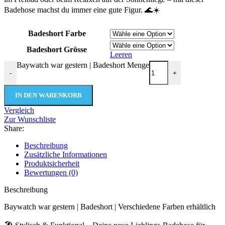
Badehose machst du immer eine gute Figur. 🌊☀️
Badeshort Farbe
Badeshort Grösse
Leeren
Baywatch war gestern | Badeshort Menge
-
+
IN DEN WARENKORB
Vergleich
Zur Wunschliste
Share:
Beschreibung
Zusätzliche Informationen
Produktsicherheit
Bewertungen (0)
Beschreibung
Baywatch war gestern | Badeshort | Verschiedene Farben erhältlich