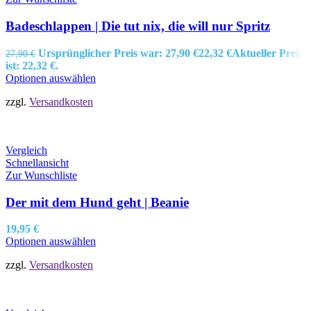
Badeschlappen | Die tut nix, die will nur Spritz
Ursprünglicher Preis war: 27,90 €
22,32
€
Aktueller Preis
27,90
€
ist: 22,32 €.
Optionen auswählen
zzgl.
Versandkosten
Vergleich
Schnellansicht
Zur Wunschliste
Der mit dem Hund geht | Beanie
19,95
€
Optionen auswählen
zzgl.
Versandkosten