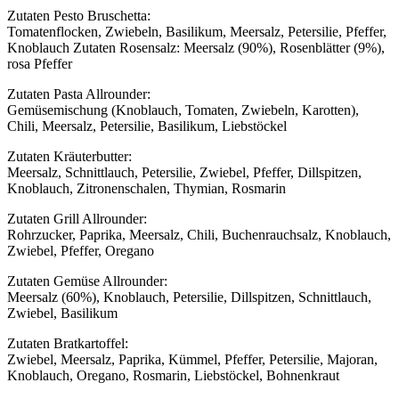
Zutaten Pesto Bruschetta:
Tomatenflocken, Zwiebeln, Basilikum, Meersalz, Petersilie, Pfeffer,
Knoblauch Zutaten Rosensalz: Meersalz (90%), Rosenblätter (9%),
rosa Pfeffer
Zutaten Pasta Allrounder:
Gemüsemischung (Knoblauch, Tomaten, Zwiebeln, Karotten),
Chili, Meersalz, Petersilie, Basilikum, Liebstöckel
Zutaten Kräuterbutter:
Meersalz, Schnittlauch, Petersilie, Zwiebel, Pfeffer, Dillspitzen,
Knoblauch, Zitronenschalen, Thymian, Rosmarin
Zutaten Grill Allrounder:
Rohrzucker, Paprika, Meersalz, Chili, Buchenrauchsalz, Knoblauch,
Zwiebel, Pfeffer, Oregano
Zutaten Gemüse Allrounder:
Meersalz (60%), Knoblauch, Petersilie, Dillspitzen, Schnittlauch,
Zwiebel, Basilikum
Zutaten Bratkartoffel:
Zwiebel, Meersalz, Paprika, Kümmel, Pfeffer, Petersilie, Majoran,
Knoblauch, Oregano, Rosmarin, Liebstöckel, Bohnenkraut