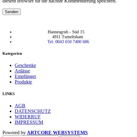
diesem Browser für die nächste Kommentierung speichern.
Hannesgrub - Süd 15
4911 Tumeltsham
Tel: 0043 650 7400 686
Kategorien
Geschenke
Anlässe
Empfänger
Produkte
LINKS
AGB
DATENSCHUTZ
WIDERRUF
IMPRESSUM
Powered by
ARTCORE WEBSYSTEMS