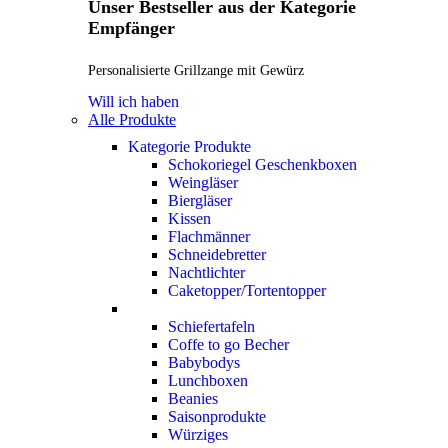
Unser Bestseller aus der Kategorie
Empfänger
Personalisierte Grillzange mit Gewürz
Will ich haben
Alle Produkte
Kategorie Produkte
Schokoriegel Geschenkboxen
Weingläser
Biergläser
Kissen
Flachmänner
Schneidebretter
Nachtlichter
Caketopper/Tortentopper
Schiefertafeln
Coffe to go Becher
Babybodys
Lunchboxen
Beanies
Saisonprodukte
Würziges