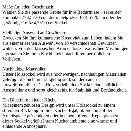
Maße für jeden Geschmack:
Wählen Sie die passende Größe für Ihre Bedürfnisse – sei es der
kompakte 7×4,5×20 cm, der mittelgroße 10×4,5×20 cm oder der
geräumige 16,5×4,5×20 cm Sockel.
Vielfältige Auswahl an Gewürzen:
Erwecken Sie Ihre kulinarische Kreativität zum Leben, indem Sie
aus einer erlesenen Auswahl von 10 verschiedenen Gewürzen
wählen. Von den klassischen Aromen bis zu exotischen Mischungen
– gestalten Sie Ihren Kochbereich nach Ihren persönlichen
Vorlieben.
Nachhaltige Materialien:
Unser Holzsockel wird aus hochwertigen, nachhaltigen Materialien
gefertigt, die nicht nur langlebig sind, sondern auch
umweltfreundlich. Das Holz verleiht dem Sockel eine natürliche
Ausstrahlung und sorgt gleichzeitig für Stabilität und Beständigkeit.
Ein Blickfang in jeder Küche:
Mit seinem zeitlosen Design wird unser Holzsockel zu einem
stilvollen Blickfang in Ihrer Küche. Egal, ob Sie ihn auf der
Arbeitsplatte präsentieren oder in einem offenen Regal platzieren –
dieser Sockel verleiht Ihrem Küchenambiente eine warme und
einladende Atmosphäre.