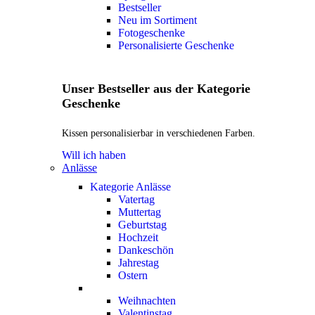
Bestseller
Neu im Sortiment
Fotogeschenke
Personalisierte Geschenke
Unser Bestseller aus der Kategorie
Geschenke
Kissen personalisierbar in verschiedenen Farben.
Will ich haben
Anlässe
Kategorie Anlässe
Vatertag
Muttertag
Geburtstag
Hochzeit
Dankeschön
Jahrestag
Ostern
Weihnachten
Valentinstag