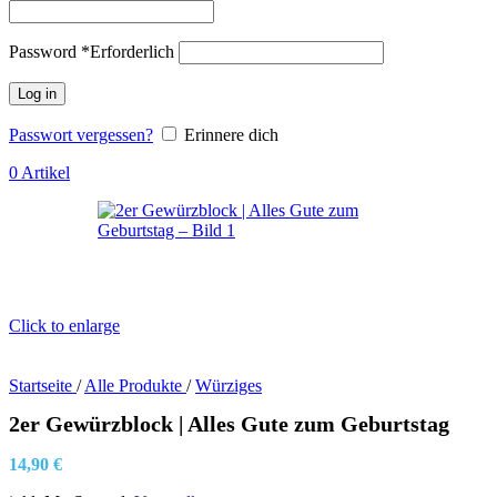
Password
*
Erforderlich
Log in
Passwort vergessen?
Erinnere dich
0
Artikel
Click to enlarge
Startseite
/
Alle Produkte
/
Würziges
2er Gewürzblock | Alles Gute zum Geburtstag
14,90
€