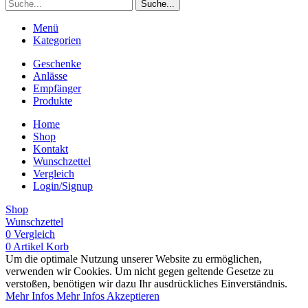
Suche...
Menü
Kategorien
Geschenke
Anlässe
Empfänger
Produkte
Home
Shop
Kontakt
Wunschzettel
Vergleich
Login/Signup
Shop
Wunschzettel
0
Vergleich
0
Artikel
Korb
Um die optimale Nutzung unserer Website zu ermöglichen,
verwenden wir Cookies. Um nicht gegen geltende Gesetze zu
verstoßen, benötigen wir dazu Ihr ausdrückliches Einverständnis.
Mehr Infos
Mehr Infos
Akzeptieren