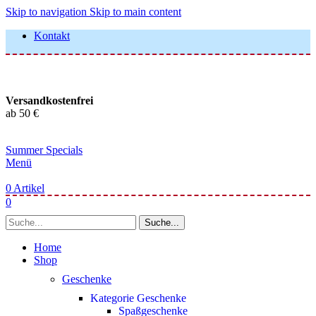
Skip to navigation
Skip to main content
Kontakt
Versandkostenfrei
ab 50 €
Summer Specials
Menü
0
Artikel
0
Suche...
Home
Shop
Geschenke
Kategorie Geschenke
Spaßgeschenke