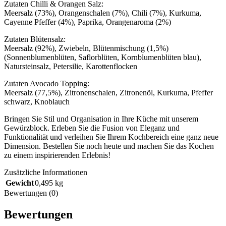
Zutaten Chilli & Orangen Salz:
Meersalz (73%), Orangenschalen (7%), Chili (7%), Kurkuma,
Cayenne Pfeffer (4%), Paprika, Orangenaroma (2%)
Zutaten Blütensalz:
Meersalz (92%), Zwiebeln, Blütenmischung (1,5%)
(Sonnenblumenblüten, Saflorblüten, Kornblumenblüten blau),
Natursteinsalz, Petersilie, Karottenflocken
Zutaten Avocado Topping:
Meersalz (77,5%), Zitronenschalen, Zitronenöl, Kurkuma, Pfeffer
schwarz, Knoblauch
Bringen Sie Stil und Organisation in Ihre Küche mit unserem
Gewürzblock. Erleben Sie die Fusion von Eleganz und
Funktionalität und verleihen Sie Ihrem Kochbereich eine ganz neue
Dimension. Bestellen Sie noch heute und machen Sie das Kochen
zu einem inspirierenden Erlebnis!
Zusätzliche Informationen
Gewicht
0,495 kg
Bewertungen (0)
Bewertungen